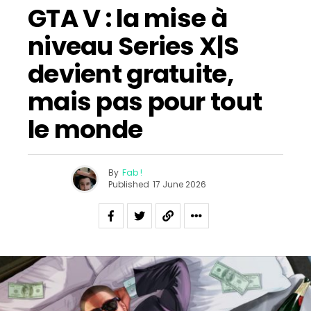
GTA V : la mise à
niveau Series X|S
devient gratuite,
mais pas pour tout
le monde
By
Fab !
Published
17 June 2026