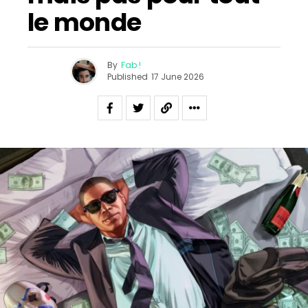
le monde
By
Fab !
Published
17 June 2026