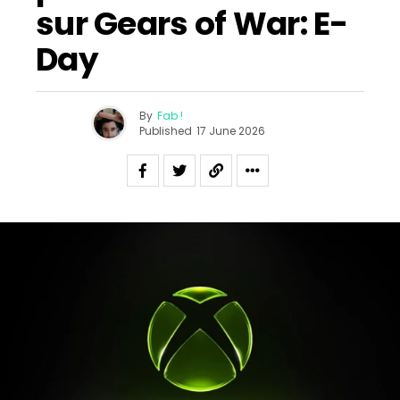
sur Gears of War: E-
Day
By
Fab !
Published
17 June 2026