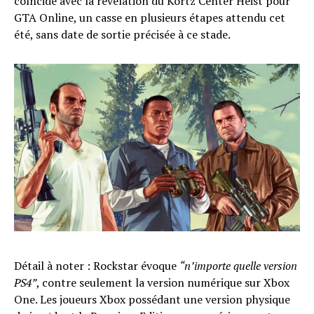
coïncide avec la révélation du Kortz Center Heist pour
GTA Online, un casse en plusieurs étapes attendu cet
été, sans date de sortie précisée à ce stade.
Détail à noter : Rockstar évoque
“n’importe quelle version
PS4”
, contre seulement la version numérique sur Xbox
One. Les joueurs Xbox possédant une version physique