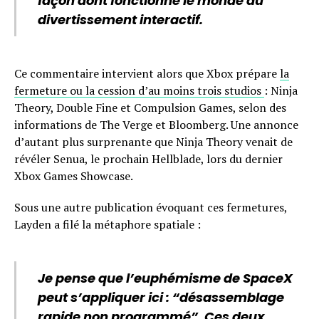
façon dont fonctionne le monde du
divertissement interactif.
Ce commentaire intervient alors que Xbox prépare
la
fermeture ou la cession d’au moins trois studios
: Ninja
Theory, Double Fine et Compulsion Games, selon des
informations de The Verge et Bloomberg. Une annonce
d’autant plus surprenante que Ninja Theory venait de
révéler Senua, le prochain Hellblade, lors du dernier
Xbox Games Showcase.
Sous une autre publication évoquant ces fermetures,
Layden a filé la métaphore spatiale :
Je pense que l’euphémisme de SpaceX
peut s’appliquer ici : “désassemblage
rapide non programmé”. Ces deux