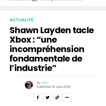
ACTUALITÉ
Shawn Layden tacle
Xbox : “une
incompréhension
fondamentale de
l’industrie”
By
Fab !
Published
18 June 2026