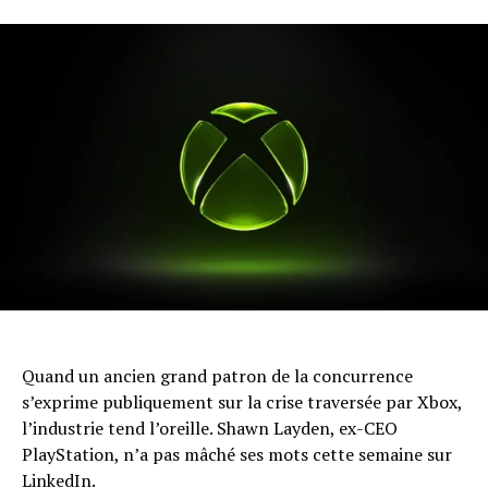
Quand un ancien grand patron de la concurrence
s’exprime publiquement sur la crise traversée par Xbox,
l’industrie tend l’oreille. Shawn Layden, ex-CEO
PlayStation, n’a pas mâché ses mots cette semaine sur
LinkedIn.