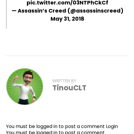
pic.twitter.com/03NTPhCkCf
— Assassin’s Creed (@assassinscreed)
May 31, 2018
WRITTEN BY
TinouCLT
You must be logged in to post a comment
Login
You must be
logged in
to post a comment.