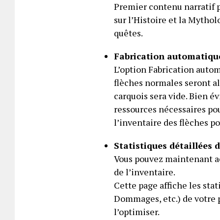
Premier contenu narratif 
sur l’Histoire et la Mythol
quêtes.
Fabrication automatique
L’option Fabrication autom
flèches normales seront a
carquois sera vide. Bien é
ressources nécessaires pou
l’inventaire des flèches po
Statistiques détaillées
Vous pouvez maintenant acc
de l’inventaire.
Cette page affiche les stat
Dommages, etc.) de votre
l’optimiser.