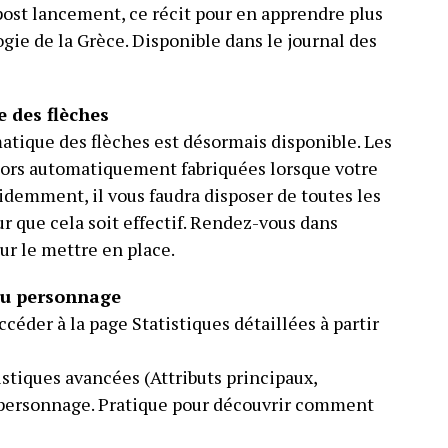
post lancement, ce récit pour en apprendre plus
ogie de la Grèce. Disponible dans le journal des
 des flèches
atique des flèches est désormais disponible. Les
lors automatiquement fabriquées lorsque votre
videmment, il vous faudra disposer de toutes les
r que cela soit effectif. Rendez-vous dans
ur le mettre en place.
 du personnage
éder à la page Statistiques détaillées à partir
istiques avancées (Attributs principaux,
 personnage. Pratique pour découvrir comment