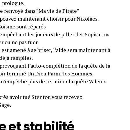
u prologue.
e renvoyé dans “Ma vie de Pirate”
pouvez maintenant choisir pour Nikolaos.
 Zoisme sont réparés
empêchant les joueurs de piller des Sopisatros
er ou ne pas tuer.
 est amené à se briser, l’aide sera maintenant à
 déjà remplies.
provoquant l’auto-complétion de la quête de la
oir terminé Un Dieu Parmi les Hommes.
n’empêche plus de terminer la quête Valeurs
rès avoir tué Stentor, vous recevez
Sage.
et stabilité