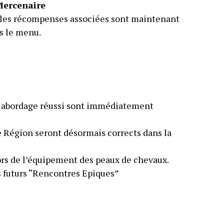
Mercenaire
t les récompenses associées sont maintenant
s le menu.
 abordage réussi sont immédiatement
e Région seront désormais corrects dans la
ors de l’équipement des peaux de chevaux.
s futurs “Rencontres Epiques”