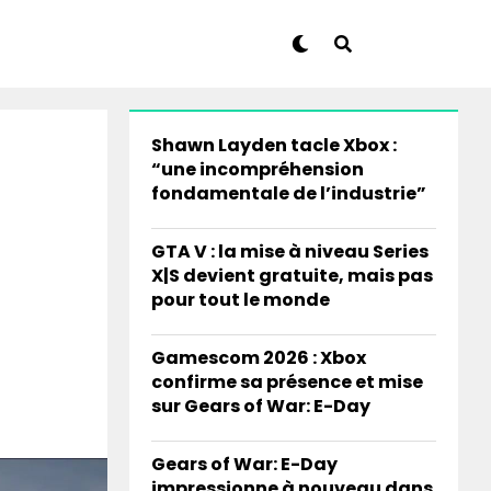
Shawn Layden tacle Xbox :
“une incompréhension
fondamentale de l’industrie”
GTA V : la mise à niveau Series
X|S devient gratuite, mais pas
pour tout le monde
Gamescom 2026 : Xbox
confirme sa présence et mise
sur Gears of War: E-Day
Gears of War: E-Day
impressionne à nouveau dans