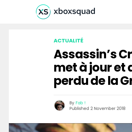
ACTUALITÉ
Assassin’s C
met à jour et
perdu de la G
By
Fab !
Published
2 November 2018