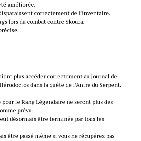
été améliorée.
disparaissent correctement de l’inventaire.
ugs lors du combat contre Skoura.
précise.
aient plus accéder correctement au Journal de
 Hérodoctos dans la quête de l’Antre du Serpent.
pour le Rang Légendaire ne seront plus des
comme prévu.
peut désormais être terminée par tous les
ais être passé même si vous ne récupérez pas