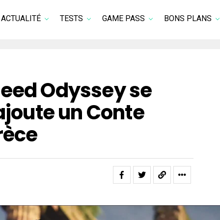
ACTUALITÉ
TESTS
GAME PASS
BONS PLANS
reed Odyssey se
 ajoute un Conte
rèce