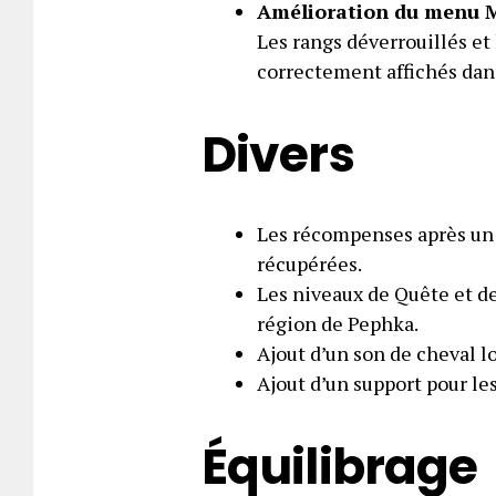
Amélioration du menu 
Les rangs déverrouillés e
correctement affichés dan
Divers
Les récompenses après un
récupérées.
Les niveaux de Quête et d
région de Pephka.
Ajout d’un son de cheval l
Ajout d’un support pour le
Équilibrage