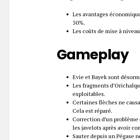
Les avantages économiques
50%.
Les coûts de mise à niveau
Gameplay
Evie et Bayek sont désorma
Les fragments d’Orichalqu
exploitables.
Certaines flèches ne caus
Cela est réparé.
Correction d’un problème e
les javelots après avoir c
Sauter depuis un Pégase ne