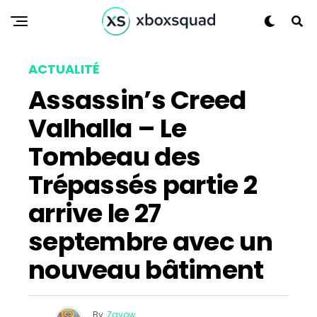
ACTUALITÉ
Assassin’s Creed
Valhalla – Le
Tombeau des
Trépassés partie 2
arrive le 27
septembre avec un
nouveau bâtiment
By
Zayow