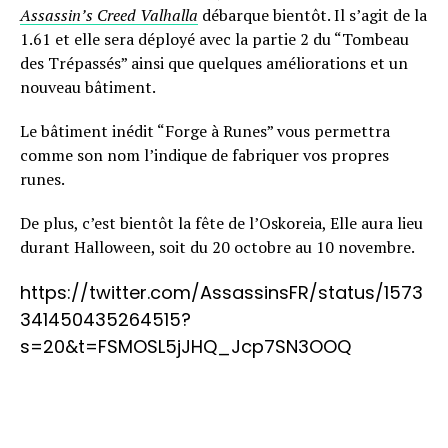
Assassin’s Creed Valhalla
débarque bientôt. Il s’agit de la
1.61 et elle sera déployé avec la partie 2 du “Tombeau
des Trépassés” ainsi que quelques améliorations et un
nouveau bâtiment.
Le bâtiment inédit “Forge à Runes” vous permettra
comme son nom l’indique de fabriquer vos propres
runes.
De plus, c’est bientôt la fête de l’Oskoreia, Elle aura lieu
durant Halloween, soit du 20 octobre au 10 novembre.
https://twitter.com/AssassinsFR/status/1573
341450435264515?
s=20&t=FSMOSL5jJHQ_Jcp7SN3OOQ