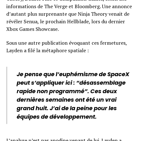
informations de The Verge et Bloomberg. Une annonce
d’autant plus surprenante que Ninja Theory venait de
révéler Senua, le prochain Hellblade, lors du dernier
Xbox Games Showcase.
Sous une autre publication évoquant ces fermetures,
Layden a filé la métaphore spatiale :
Je pense que l’euphémisme de SpaceX
peut s’appliquer ici : “désassemblage
rapide non programmé”. Ces deux
dernières semaines ont été un vrai
grand huit. J’ai de la peine pour les
équipes de développement.
L’analyse n’est pas anodine venant de lui. Layden a