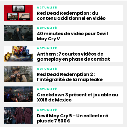
ACTUALITÉ
Red Dead Redemption : du
contenu additionnel en vidéo
ACTUALITÉ
40 minutes de vidéo pour Devil
May Cry V
ACTUALITÉ
Anthem : 7 courtes vidéos de
gameplay en phase de combat
ACTUALITÉ
Red Dead Redemption 2 :
l’intégralité de la map leake
ACTUALITÉ
Crackdown 3 présent et jouable au
X018 de Mexico
ACTUALITÉ
Devil May Cry 5 – Un collector à
plus de 7 500€