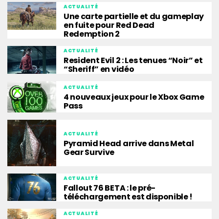
ACTUALITÉ
Une carte partielle et du gameplay
en fuite pour Red Dead
Redemption 2
ACTUALITÉ
Resident Evil 2 : Les tenues “Noir” et
“Sheriff” en vidéo
ACTUALITÉ
4 nouveaux jeux pour le Xbox Game
Pass
ACTUALITÉ
Pyramid Head arrive dans Metal
Gear Survive
ACTUALITÉ
Fallout 76 BETA : le pré-
téléchargement est disponible !
ACTUALITÉ