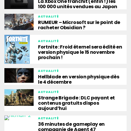
La Xbox One franchit (enfin !) les
100 000 unités vendues au Japon
ACTUALITÉ
RUMEUR – Microsoft sur le point de
racheter Obsidian ?
ACTUALITÉ
Fortnite : Froid éternel sera édité en
version physique le 15 novembre
prochain !
ACTUALITÉ
Hellblade en version physique dès
le 4 décembre
ACTUALITÉ
Strange Brigade : DLC payant et
contenus gratuits dispos
aujourd’hui
ACTUALITÉ
36 minutes de gameplay en
compagnie de Agent 47