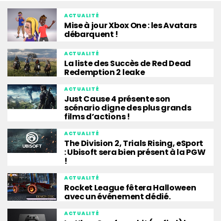
ACTUALITÉ
Mise à jour Xbox One : les Avatars
débarquent !
ACTUALITÉ
La liste des Succès de Red Dead
Redemption 2 leake
ACTUALITÉ
Just Cause 4 présente son
scénario digne des plus grands
films d’actions !
ACTUALITÉ
The Division 2, Trials Rising, eSport
: Ubisoft sera bien présent à la PGW
!
ACTUALITÉ
Rocket League fêtera Halloween
avec un événement dédié.
ACTUALITÉ