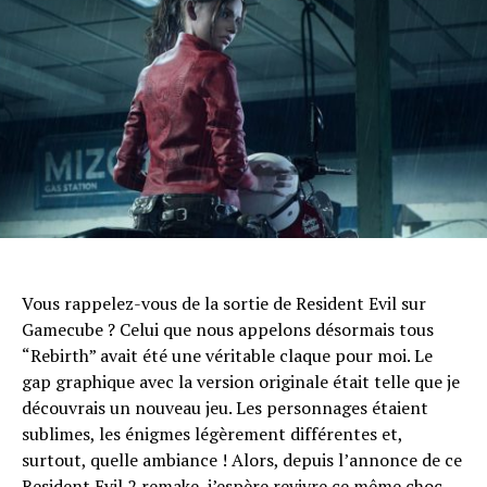
Vous rappelez-vous de la sortie de Resident Evil sur
Gamecube ? Celui que nous appelons désormais tous
“Rebirth” avait été une véritable claque pour moi. Le
gap graphique avec la version originale était telle que je
découvrais un nouveau jeu. Les personnages étaient
sublimes, les énigmes légèrement différentes et,
surtout, quelle ambiance ! Alors, depuis l’annonce de ce
Resident Evil 2 remake, j’espère revivre ce même choc.