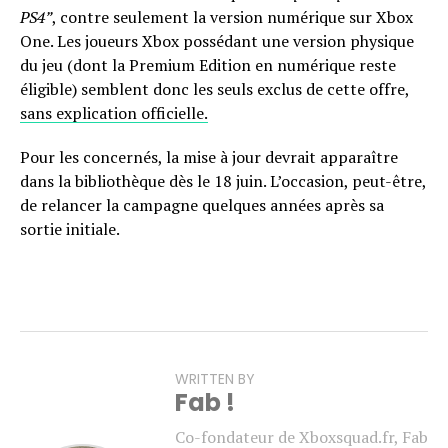
PS4”
, contre seulement la version numérique sur Xbox
One. Les joueurs Xbox possédant une version physique
du jeu (dont la Premium Edition en numérique reste
éligible) semblent donc les seuls exclus de cette offre,
sans explication officielle.
Pour les concernés, la mise à jour devrait apparaître
dans la bibliothèque dès le 18 juin. L’occasion, peut-être,
de relancer la campagne quelques années après sa
sortie initiale.
WRITTEN BY
Fab !
Co-fondateur de Xboxsquad.fr, Fab