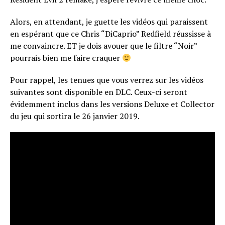
Alors, en attendant, je guette les vidéos qui paraissent
en espérant que ce Chris “DiCaprio” Redfield réussisse à
me convaincre. ET je dois avouer que le filtre “Noir”
pourrais bien me faire craquer
Pour rappel, les tenues que vous verrez sur les vidéos
suivantes sont disponible en DLC. Ceux-ci seront
évidemment inclus dans les versions Deluxe et Collector
du jeu qui sortira le 26 janvier 2019.
Flipboard
Reddit
Pinterest
Whatsapp
Email