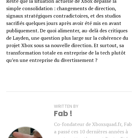
Reste que la situation actuelle de Xbox dépasse la
simple consolidation : changements de direction,
signaux stratégiques contradictoires, et des studios
sacrifiés quelques jours après avoir été mis en avant
publiquement. De quoi alimenter, au-delà des critiques
de Layden, une question plus large sur la cohérence du
projet Xbox sous sa nouvelle direction. Et surtout, sa
transformation totale en entreprise de la tech plutôt
qu’en une entreprise du divertissement ?
WRITTEN BY
Fab !
Co-fondateur de Xboxsquad.fr, Fab
a passé ces 10 dernières années à