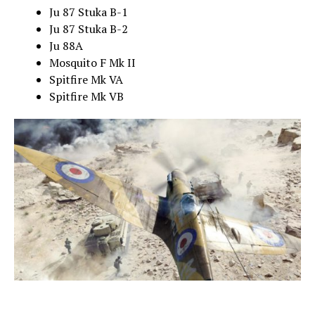
Ju 87 Stuka B-1
Ju 87 Stuka B-2
Ju 88A
Mosquito F Mk II
Spitfire Mk VA
Spitfire Mk VB