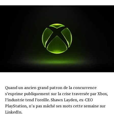
Quand un ancien grand patron de la concurrence
s’exprime publiquement sur la crise traversée par Xbox,
l’industrie tend l’oreille. Shawn Layden, ex-CEO
PlayStation, n’a pas mâché ses mots cette semaine sur
LinkedIn.