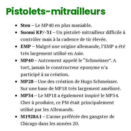
Pistolets-mitrailleurs
Sten –
Le MP40 en plus maniable.
Suomi KP/-31 –
Un pistolet-mitrailleur difficile à
contrôler mais à la cadence de tir élevée.
EMP –
Malgré une origine allemande, l’EMP a été
très largement utilisé en Asie.
MP40 –
Autrement appelé le “Schmeisser”. A
tort, jamais le constructeur eponyme n’a
participé à sa création.
MP28 –
Une des création de Hugo Schmeisser.
Sur une base de MP18 très largement amélioré.
MP34 –
Le MP18 a également inspiré le MP34.
Cher à produire, ce PM était principalement
utilisé par les Allemands.
M1928A1 –
L’arme préférée des gangster de
Chicago dans les années 20.