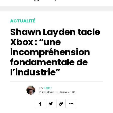
ACTUALITÉ
Shawn Layden tacle
Xbox : “une
incompréhension
fondamentale de
l’industrie”
By
Fab !
Published
18 June 2026