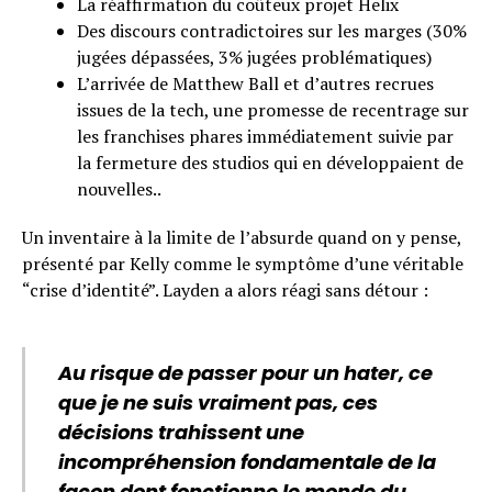
La réaffirmation du coûteux projet Helix
Des discours contradictoires sur les marges (30%
jugées dépassées, 3% jugées problématiques)
L’arrivée de Matthew Ball et d’autres recrues
issues de la tech, une promesse de recentrage sur
les franchises phares immédiatement suivie par
la fermeture des studios qui en développaient de
nouvelles..
Un inventaire à la limite de l’absurde quand on y pense,
présenté par Kelly comme le symptôme d’une véritable
“crise d’identité”. Layden a alors réagi sans détour :
Au risque de passer pour un hater, ce
que je ne suis vraiment pas, ces
décisions trahissent une
incompréhension fondamentale de la
façon dont fonctionne le monde du