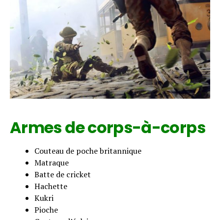
Flipboard
Reddit
Pinterest
Whatsapp
Email
Armes de corps-à-corps
Couteau de poche britannique
Matraque
Batte de cricket
Hachette
Kukri
Pioche