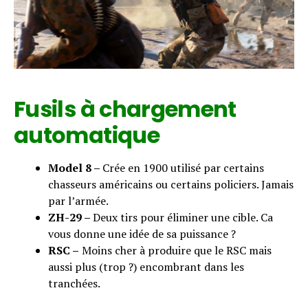
Flipboard
Reddit
Pinterest
Whatsapp
Fusils à chargement
Email
automatique
Model 8 –
Crée en 1900 utilisé par certains
chasseurs américains ou certains policiers. Jamais
par l’armée.
ZH-29 –
Deux tirs pour éliminer une cible. Ca
vous donne une idée de sa puissance ?
RSC –
Moins cher à produire que le RSC mais
aussi plus (trop ?) encombrant dans les
tranchées.