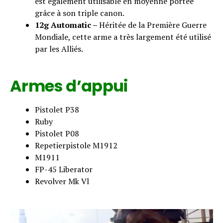
est également utilisable en moyenne portée
grâce à son triple canon.
12g Automatic –
Héritée de la Première Guerre
Mondiale, cette arme a très largement été utilisé
par les Alliés.
Armes d’appui
Pistolet P38
Ruby
Pistolet P08
Repetierpistole M1912
M1911
FP-45 Liberator
Revolver Mk Vl