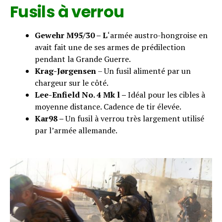
Fusils à verrou
Gewehr M95/30 – L
‘armée austro-hongroise en
avait fait une de ses armes de prédilection
pendant la Grande Guerre.
Krag-Jørgensen
– Un fusil alimenté par un
chargeur sur le côté.
Lee-Enfield No. 4 Mk l –
Idéal pour les cibles à
moyenne distance. Cadence de tir élevée.
Kar98 –
Un fusil à verrou très largement utilisé
par l’armée allemande.