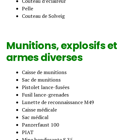
Couteau d’éclaireur
Pelle
Couteau de Solveig
Munitions, explosifs et
armes diverses
Caisse de munitions
Sac de munitions
Pistolet lance-fusées
Fusil lance-grenades
Lunette de reconnaissance M49
Caisse médicale
Sac médical
Panzerfaust 100
PIAT
Mine bondissante S 35