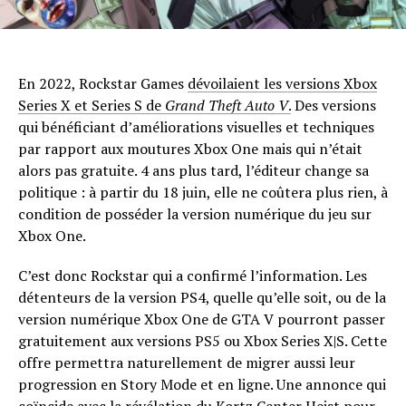
En 2022, Rockstar Games
dévoilaient les versions Xbox
Series X et Series S de
Grand Theft Auto V
.
Des versions
qui bénéficiant d’améliorations visuelles et techniques
par rapport aux moutures Xbox One mais qui n’était
alors pas gratuite. 4 ans plus tard, l’éditeur change sa
politique : à partir du 18 juin, elle ne coûtera plus rien, à
condition de posséder la version numérique du jeu sur
Xbox One.
C’est donc Rockstar qui a confirmé l’information. Les
détenteurs de la version PS4, quelle qu’elle soit, ou de la
version numérique Xbox One de GTA V pourront passer
gratuitement aux versions PS5 ou Xbox Series X|S. Cette
offre permettra naturellement de migrer aussi leur
progression en Story Mode et en ligne. Une annonce qui
coïncide avec la révélation du Kortz Center Heist pour