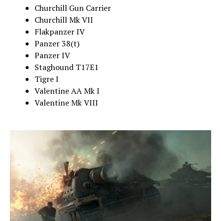
Churchill Gun Carrier
Churchill Mk VII
Flakpanzer IV
Panzer 38(t)
Panzer IV
Staghound T17E1
Tigre I
Valentine AA Mk I
Valentine Mk VIII