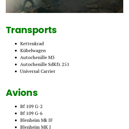
Transports
Kettenkrad
Kübelwagen
Autochenille M3
Autochenille SdKfz 251
Universal Carrier
Avions
Bf 109 G-2
Bf 109 G-6
Blenheim Mk IF
Blenheim MK I