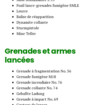
Fusil lance-grenades fumigène SMLE
Leurre
Balise de réapparition
Dynamite collante
Sturmpistole
Mine Teller
Grenades et armes
lancées
Grenade à fragmentation No. 36
Grenade fumigène M18
Grenade incendiaire No. 76
Grenade collante No. 74
Geballte Ladung
Grenade à impact No. 69
Couteau de lancer