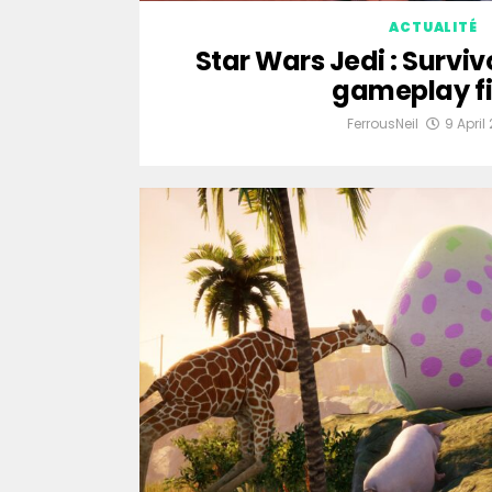
ACTUALITÉ
Star Wars Jedi : Survivo
gameplay fi
FerrousNeil
9 April