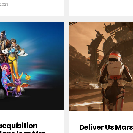
 2023
acquisition
Deliver Us Mars