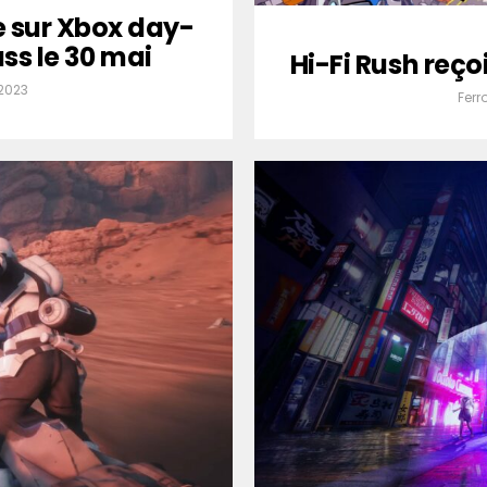
e sur Xbox day-
ss le 30 mai
Hi-Fi Rush reço
 2023
Ferr