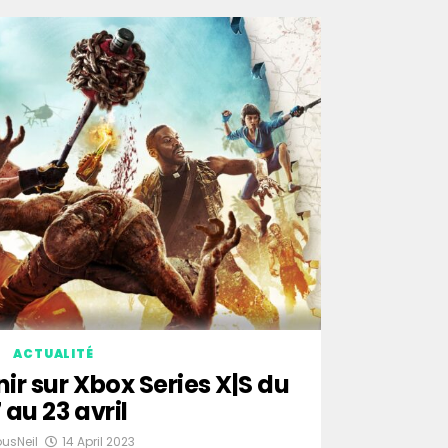
ACTUALITÉ
nir sur Xbox Series X|S du
7 au 23 avril
ousNeil
14 April 2023