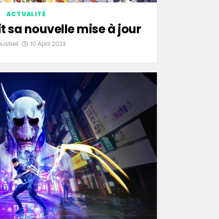
ACTUALITÉ
it sa nouvelle mise à jour
ousNeil
10 April 2023