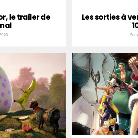
r, le trailer de
Les sorties à ve
nal
1
 2023
Ferr