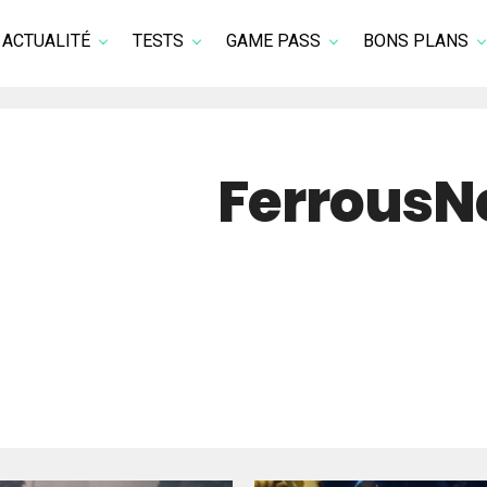
ACTUALITÉ
TESTS
GAME PASS
BONS PLANS
FerrousNe