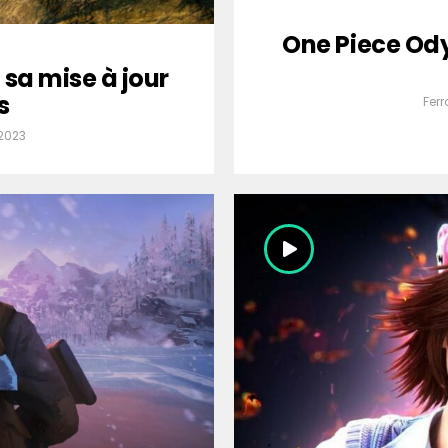
One Piece Ody
 sa mise à jour
s
Ferr
 2023