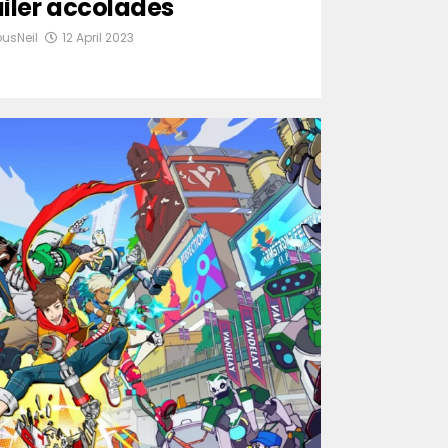
ailer accolades
ousNeil
12 April 2023