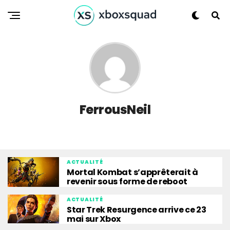
FerrousNeil
ACTUALITÉ
Mortal Kombat s’apprêterait à
revenir sous forme de reboot
ACTUALITÉ
Star Trek Resurgence arrive ce 23
mai sur Xbox