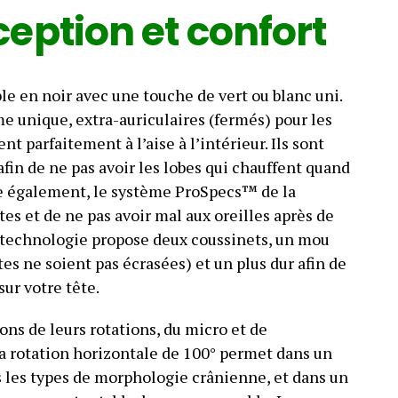
eption et confort
le en noir avec une touche de vert ou blanc uni.
me unique, extra-auriculaires (fermés) pour les
ent parfaitement à l’aise à l’intérieur. Ils sont
fin de ne pas avoir les lobes qui chauffent quand
e également, le système ProSpecs™ de la
es et de ne pas avoir mal aux oreilles après de
e technologie propose deux coussinets, un mou
es ne soient pas écrasées) et un plus dur afin de
ur votre tête.
ons de leurs rotations, du micro et de
a rotation horizontale de 100° permet dans un
s les types de morphologie crânienne, et dans un