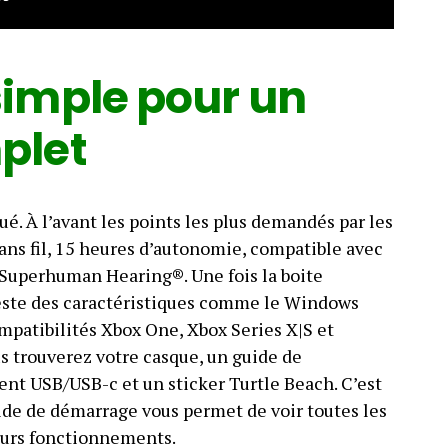
imple pour un
plet
qué. À l’avant les points les plus demandés par les
sans fil, 15 heures d’autonomie, compatible avec
é Superhuman Hearing®. Une fois la boite
reste des caractéristiques comme le Windows
mpatibilités Xbox One, Xbox Series X|S et
s trouverez votre casque, un guide de
nt USB/USB-c et un sticker Turtle Beach. C’est
ide de démarrage vous permet de voir toutes les
leurs fonctionnements.