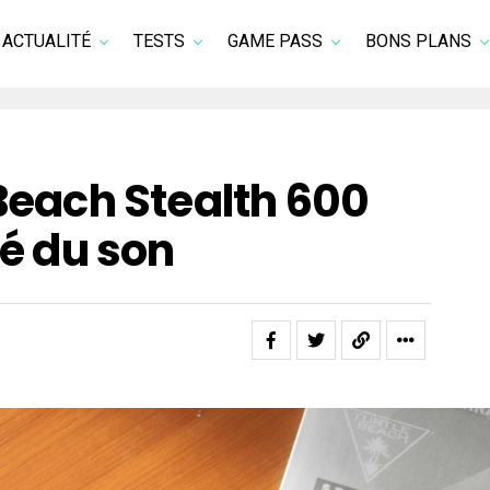
ACTUALITÉ
TESTS
GAME PASS
BONS PLANS
 Beach Stealth 600
té du son