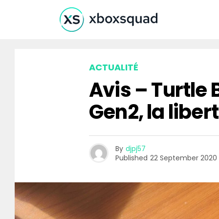
ACTUALITÉ
Avis – Turtle
Gen2, la liber
By
djpj57
Published
22 September 2020