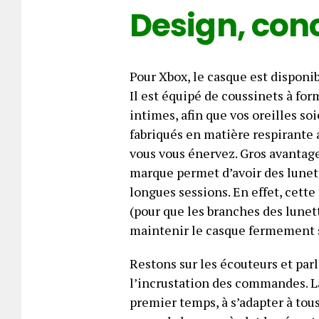
Design, conc
Pour Xbox, le casque est disponib
Il est équipé de coussinets à for
intimes, afin que vos oreilles soi
fabriqués en matière respirante a
vous vous énervez. Gros avantag
marque permet d’avoir des lunett
longues sessions. En effet, cett
(pour que les branches des lunett
maintenir le casque fermement s
Restons sur les écouteurs et parl
l’incrustation des commandes. L
premier temps, à s’adapter à tou