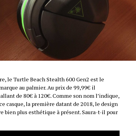
e, le Turtle Beach Stealth 600 Gen2 est le
arque au palmier. Au prix de 99,99€ il
l allant de 80€ à 120€. Comme son nom l’indique,
ce casque, la première datant de 2018, le design
uve bien plus esthétique à présent. Saura-t-il pour