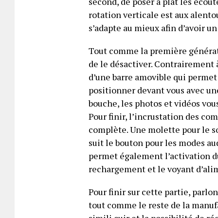
second, de poser à plat les écout
rotation verticale est aux alento
s’adapte au mieux afin d’avoir 
Tout comme la première génératio
de le désactiver. Contrairement 
d’une barre amovible qui permet
positionner devant vous avec une
bouche, les photos et vidéos vo
Pour finir, l’incrustation des 
complète. Une molette pour le so
suit le bouton pour les modes au
permet également l’activation d
rechargement et le voyant d’ali
Pour finir sur cette partie, parlo
tout comme le reste de la manuf