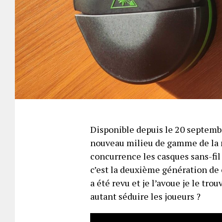
Disponible depuis le 20 septembr
nouveau milieu de gamme de la m
concurrence les casques sans-fi
c’est la deuxième génération de 
a été revu et je l’avoue je le tro
autant séduire les joueurs ?