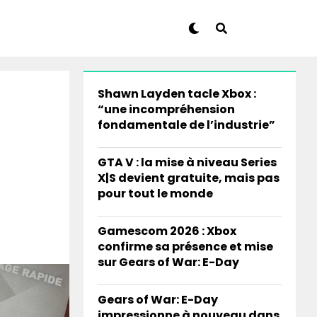
Shawn Layden tacle Xbox :
“une incompréhension
fondamentale de l’industrie”
GTA V : la mise à niveau Series
X|S devient gratuite, mais pas
pour tout le monde
Gamescom 2026 : Xbox
confirme sa présence et mise
sur Gears of War: E-Day
Gears of War: E-Day
impressionne à nouveau dans