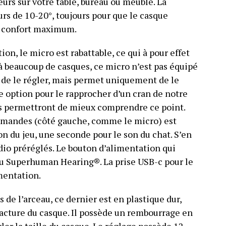
eurs sur votre table, bureau ou meuble. La
urs de 10-20°, toujours pour que le casque
un confort maximum.
n, le micro est rabattable, ce qui à pour effet
à beaucoup de casques, ce micro n’est pas équipé
 de le régler, mais permet uniquement de le
 option pour le rapprocher d’un cran de notre
us permettront de mieux comprendre ce point.
commandes (côté gauche, comme le micro) est
n du jeu, une seconde pour le son du chat. S’en
dio préréglés. Le bouton d’alimentation qui
u Superhuman Hearing®. La prise USB-c pour le
mentation.
ns de l’arceau, ce dernier est en plastique dur,
acture du casque. Il possède un rembourrage en