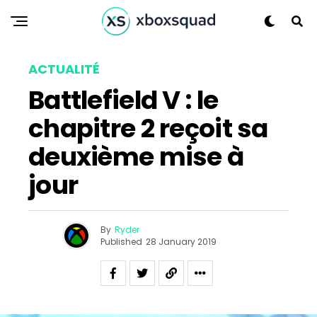
Pinterest
Whatsapp
Email
ACTUALITÉ
Battlefield V : le
chapitre 2 reçoit sa
deuxième mise à
jour
By
Ryder
Published
28 January 2019