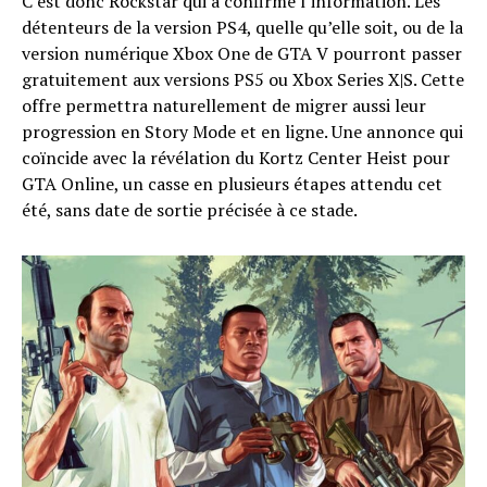
C’est donc Rockstar qui a confirmé l’information. Les
détenteurs de la version PS4, quelle qu’elle soit, ou de la
version numérique Xbox One de GTA V pourront passer
gratuitement aux versions PS5 ou Xbox Series X|S. Cette
offre permettra naturellement de migrer aussi leur
progression en Story Mode et en ligne. Une annonce qui
coïncide avec la révélation du Kortz Center Heist pour
GTA Online, un casse en plusieurs étapes attendu cet
été, sans date de sortie précisée à ce stade.