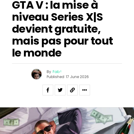
GTA V : la mise à
niveau Series X|S
devient gratuite,
mais pas pour tout
le monde
By
Fab !
Published
17 June 2026