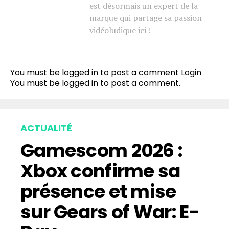
est désormais un expert de la
marque qui partage sa passion
vidéoludique ici !
You must be logged in to post a comment
Login
You must be
logged in
to post a comment.
ACTUALITÉ
Gamescom 2026 :
Xbox confirme sa
présence et mise
sur Gears of War: E-