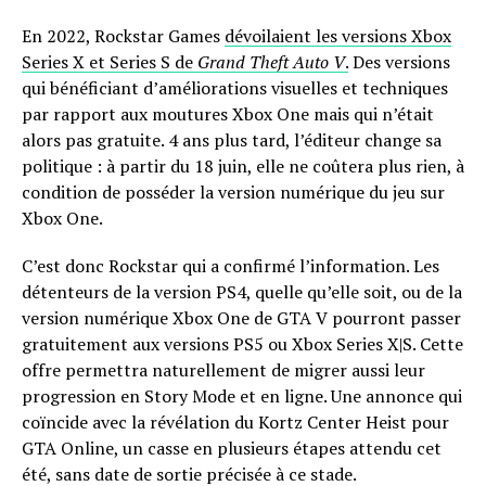
En 2022, Rockstar Games
dévoilaient les versions Xbox
Series X et Series S de
Grand Theft Auto V
.
Des versions
qui bénéficiant d’améliorations visuelles et techniques
par rapport aux moutures Xbox One mais qui n’était
alors pas gratuite. 4 ans plus tard, l’éditeur change sa
politique : à partir du 18 juin, elle ne coûtera plus rien, à
condition de posséder la version numérique du jeu sur
Xbox One.
C’est donc Rockstar qui a confirmé l’information. Les
détenteurs de la version PS4, quelle qu’elle soit, ou de la
version numérique Xbox One de GTA V pourront passer
gratuitement aux versions PS5 ou Xbox Series X|S. Cette
offre permettra naturellement de migrer aussi leur
progression en Story Mode et en ligne. Une annonce qui
coïncide avec la révélation du Kortz Center Heist pour
GTA Online, un casse en plusieurs étapes attendu cet
été, sans date de sortie précisée à ce stade.