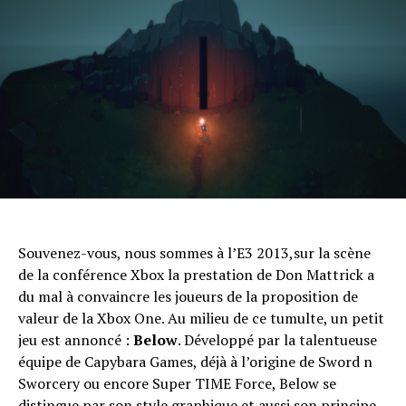
Souvenez-vous, nous sommes à l’E3 2013,sur la scène
de la conférence Xbox la prestation de Don Mattrick a
du mal à convaincre les joueurs de la proposition de
valeur de la Xbox One. Au milieu de ce tumulte, un petit
jeu est annoncé :
Below
. Développé par la talentueuse
équipe de Capybara Games, déjà à l’origine de Sword n
Sworcery ou encore Super TIME Force, Below se
distingue par son style graphique et aussi son principe