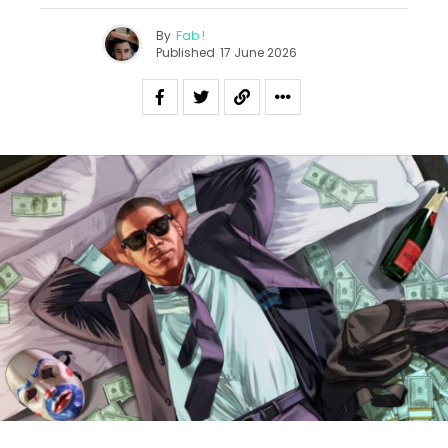
By
Fab !
Published
17 June 2026