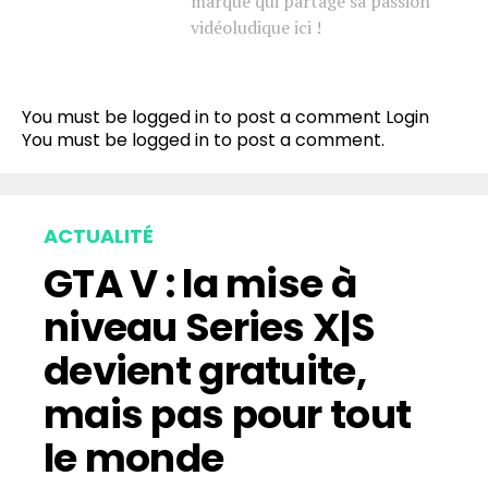
marque qui partage sa passion
vidéoludique ici !
You must be logged in to post a comment
Login
You must be
logged in
to post a comment.
ACTUALITÉ
GTA V : la mise à
niveau Series X|S
devient gratuite,
mais pas pour tout
le monde