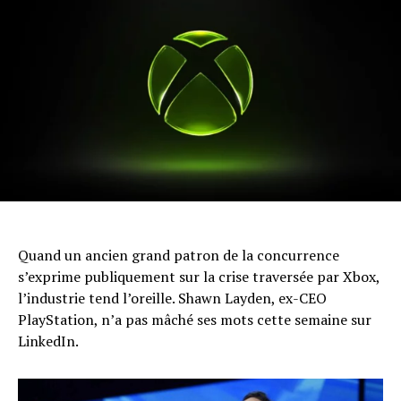
Quand un ancien grand patron de la concurrence
s’exprime publiquement sur la crise traversée par Xbox,
l’industrie tend l’oreille. Shawn Layden, ex-CEO
PlayStation, n’a pas mâché ses mots cette semaine sur
LinkedIn.