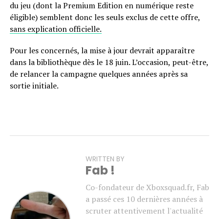
du jeu (dont la Premium Edition en numérique reste
éligible) semblent donc les seuls exclus de cette offre,
sans explication officielle.
Pour les concernés, la mise à jour devrait apparaître
dans la bibliothèque dès le 18 juin. L’occasion, peut-être,
de relancer la campagne quelques années après sa
sortie initiale.
WRITTEN BY
Fab !
Co-fondateur de Xboxsquad.fr, Fab
a passé ces 10 dernières années à
scruter attentivement l'actualité