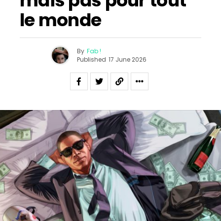
mais pas pour tout
le monde
By
Fab !
Published
17 June 2026