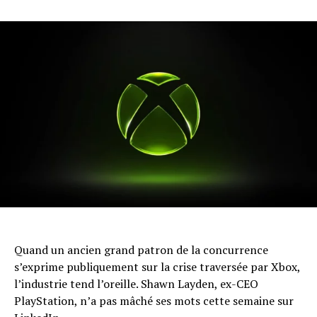
Quand un ancien grand patron de la concurrence
s’exprime publiquement sur la crise traversée par Xbox,
l’industrie tend l’oreille. Shawn Layden, ex-CEO
PlayStation, n’a pas mâché ses mots cette semaine sur