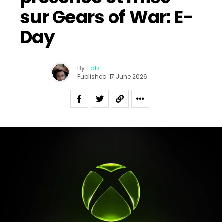
sur Gears of War: E-
Day
By
Fab !
Published
17 June 2026