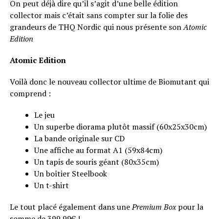
On peut déjà dire qu’il s’agit d’une belle édition
collector mais c’était sans compter sur la folie des
grandeurs de THQ Nordic qui nous présente son
Atomic
Edition
Atomic Edition
Voilà donc le nouveau collector ultime de Biomutant qui
comprend :
Le jeu
Un superbe diorama plutôt massif (60x25x30cm)
La bande originale sur CD
Une affiche au format A1 (59x84cm)
Un tapis de souris géant (80x35cm)
Un boîtier Steelbook
Un t-shirt
Le tout placé également dans une
Premium Box
pour la
somme de 399.99€ !