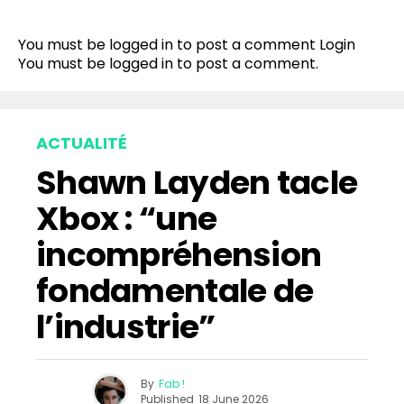
Flipboard
Reddit
You must be logged in to post a comment
Login
Pinterest
You must be
logged in
to post a comment.
Whatsapp
Email
ACTUALITÉ
Shawn Layden tacle
Xbox : “une
incompréhension
fondamentale de
l’industrie”
By
Fab !
Published
18 June 2026