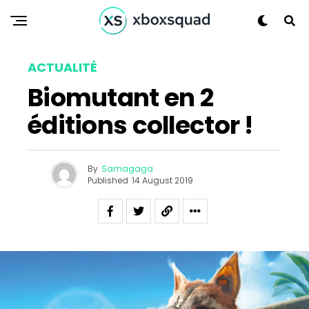
ACTUALITÉ
Biomutant en 2
éditions collector !
By
Samagaga
Published
14 August 2019
Flipboard
Reddit
Pinterest
Whatsapp