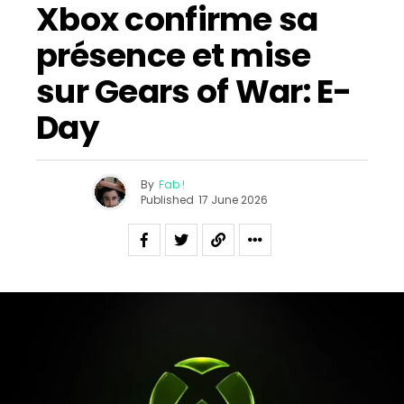
Xbox confirme sa
présence et mise
sur Gears of War: E-
Day
By
Fab !
Published
17 June 2026