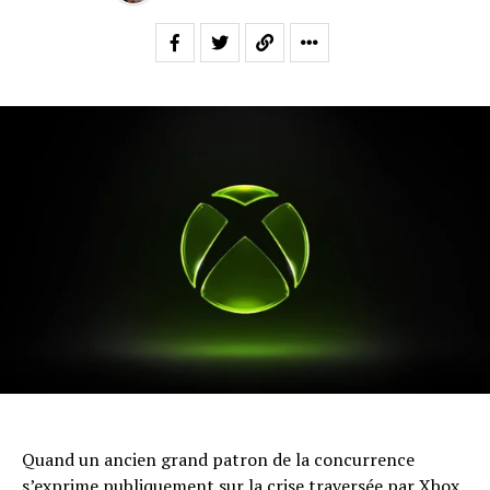
Quand un ancien grand patron de la concurrence
s’exprime publiquement sur la crise traversée par Xbox,