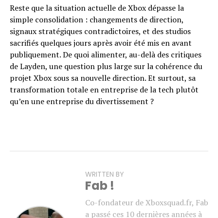
Reste que la situation actuelle de Xbox dépasse la
simple consolidation : changements de direction,
signaux stratégiques contradictoires, et des studios
sacrifiés quelques jours après avoir été mis en avant
publiquement. De quoi alimenter, au-delà des critiques
de Layden, une question plus large sur la cohérence du
projet Xbox sous sa nouvelle direction. Et surtout, sa
transformation totale en entreprise de la tech plutôt
qu’en une entreprise du divertissement ?
WRITTEN BY
Fab !
Co-fondateur de Xboxsquad.fr, Fab
a passé ces 10 dernières années à