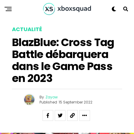
ACTUALITÉ
BlazBlue: Cross Tag
Battle débarquera
dans le Game Pass
en 2023
By
Zayow
Published
15 September 2022
Flipboard
Reddit
Pinterest