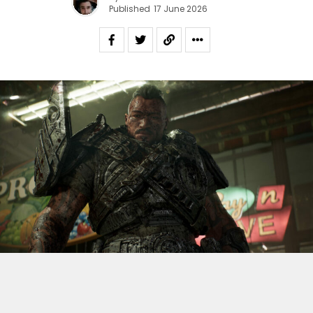
Published
17 June 2026
S’il fallait retenir un seul jeu du dernier
Xbox Games