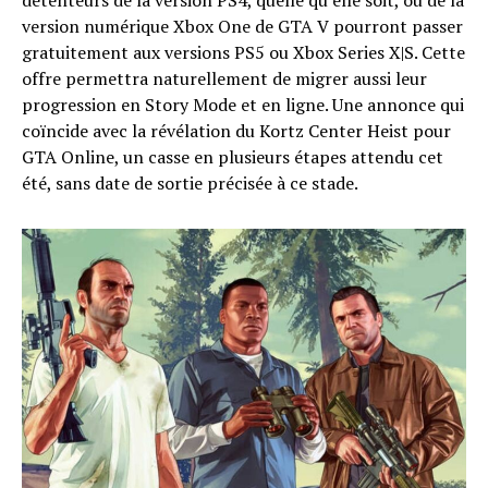
détenteurs de la version PS4, quelle qu’elle soit, ou de la
version numérique Xbox One de GTA V pourront passer
gratuitement aux versions PS5 ou Xbox Series X|S. Cette
offre permettra naturellement de migrer aussi leur
progression en Story Mode et en ligne. Une annonce qui
coïncide avec la révélation du Kortz Center Heist pour
GTA Online, un casse en plusieurs étapes attendu cet
été, sans date de sortie précisée à ce stade.