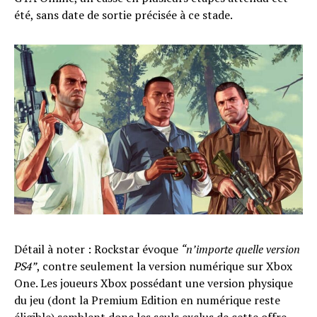
été, sans date de sortie précisée à ce stade.
Détail à noter : Rockstar évoque
“n’importe quelle version
PS4”
, contre seulement la version numérique sur Xbox
One. Les joueurs Xbox possédant une version physique
du jeu (dont la Premium Edition en numérique reste
éligible) semblent donc les seuls exclus de cette offre,