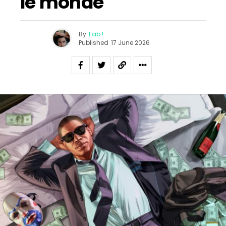
le monde
By
Fab !
Published
17 June 2026