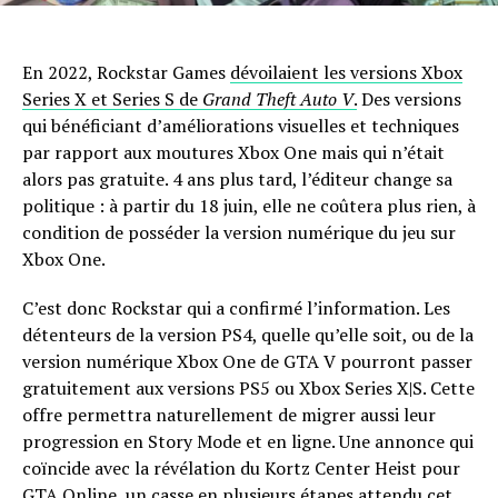
En 2022, Rockstar Games
dévoilaient les versions Xbox
Series X et Series S de
Grand Theft Auto V
.
Des versions
qui bénéficiant d’améliorations visuelles et techniques
par rapport aux moutures Xbox One mais qui n’était
alors pas gratuite. 4 ans plus tard, l’éditeur change sa
politique : à partir du 18 juin, elle ne coûtera plus rien, à
condition de posséder la version numérique du jeu sur
Xbox One.
C’est donc Rockstar qui a confirmé l’information. Les
détenteurs de la version PS4, quelle qu’elle soit, ou de la
version numérique Xbox One de GTA V pourront passer
gratuitement aux versions PS5 ou Xbox Series X|S. Cette
offre permettra naturellement de migrer aussi leur
progression en Story Mode et en ligne. Une annonce qui
coïncide avec la révélation du Kortz Center Heist pour
GTA Online, un casse en plusieurs étapes attendu cet