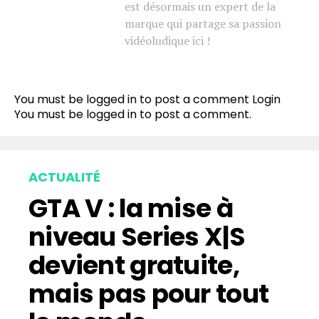
est désormais un expert de la
marque qui partage sa passion
vidéoludique ici !
You must be logged in to post a comment
Login
You must be
logged in
to post a comment.
ACTUALITÉ
GTA V : la mise à
niveau Series X|S
devient gratuite,
mais pas pour tout