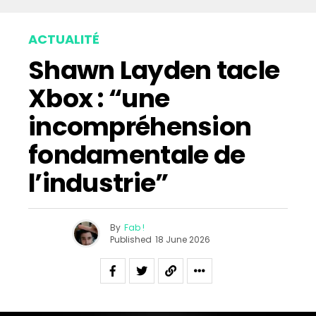
ACTUALITÉ
Shawn Layden tacle
Xbox : “une
incompréhension
fondamentale de
l’industrie”
By
Fab !
Published
18 June 2026