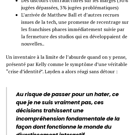
Des discours contradictoires sur les marges (30%
jugées dépassées, 3% jugées problématiques)
L’arrivée de Matthew Ball et d’autres recrues
issues de la tech, une promesse de recentrage sur
les franchises phares immédiatement suivie par
la fermeture des studios qui en développaient de
nouvelles..
Un inventaire à la limite de l’absurde quand on y pense,
présenté par Kelly comme le symptôme d’une véritable
“crise d’identité”. Layden a alors réagi sans détour :
Au risque de passer pour un hater, ce
que je ne suis vraiment pas, ces
décisions trahissent une
incompréhension fondamentale de la
façon dont fonctionne le monde du
divertissement interactif.