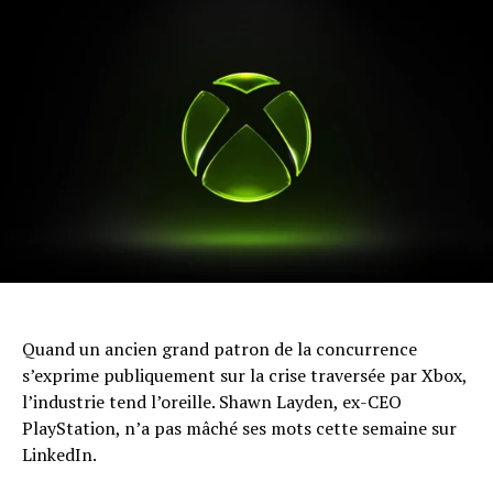
Quand un ancien grand patron de la concurrence
s’exprime publiquement sur la crise traversée par Xbox,
l’industrie tend l’oreille. Shawn Layden, ex-CEO
PlayStation, n’a pas mâché ses mots cette semaine sur
LinkedIn.