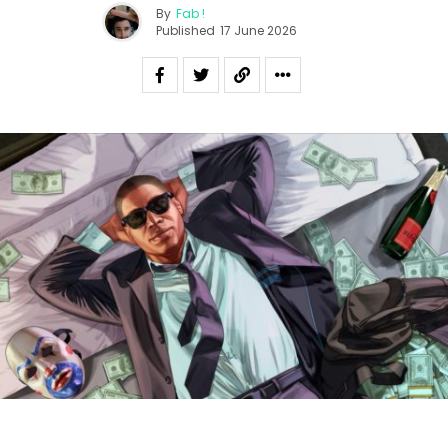
By
Fab !
Published
17 June 2026