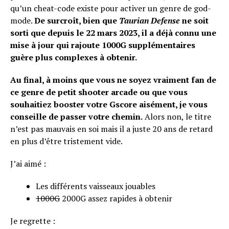
qu’un cheat-code existe pour activer un genre de god-
mode.
De surcroît, bien que
Taurian Defense
ne soit
sorti que depuis le 22 mars 2023, il a déjà connu une
mise à jour qui rajoute 1000G supplémentaires
guère plus complexes à obtenir.
Au final, à moins que vous ne soyez vraiment fan de
ce genre de petit shooter arcade ou que vous
souhaitiez booster votre Gscore aisément, je vous
conseille de passer votre chemin.
Alors non, le titre
n’est pas mauvais en soi mais il a juste 20 ans de retard
en plus d’être tristement vide.
J’ai aimé :
Les différents vaisseaux jouables
1000G
2000G assez rapides à obtenir
Je regrette :