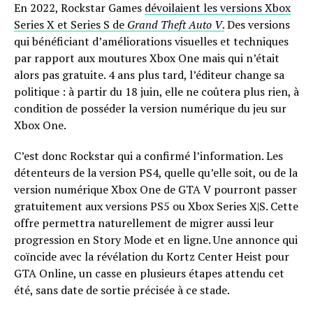
En 2022, Rockstar Games
dévoilaient les versions Xbox
Series X et Series S de
Grand Theft Auto V
.
Des versions
qui bénéficiant d’améliorations visuelles et techniques
par rapport aux moutures Xbox One mais qui n’était
alors pas gratuite. 4 ans plus tard, l’éditeur change sa
politique : à partir du 18 juin, elle ne coûtera plus rien, à
condition de posséder la version numérique du jeu sur
Xbox One.
C’est donc Rockstar qui a confirmé l’information. Les
détenteurs de la version PS4, quelle qu’elle soit, ou de la
version numérique Xbox One de GTA V pourront passer
gratuitement aux versions PS5 ou Xbox Series X|S. Cette
offre permettra naturellement de migrer aussi leur
progression en Story Mode et en ligne. Une annonce qui
coïncide avec la révélation du Kortz Center Heist pour
GTA Online, un casse en plusieurs étapes attendu cet
été, sans date de sortie précisée à ce stade.