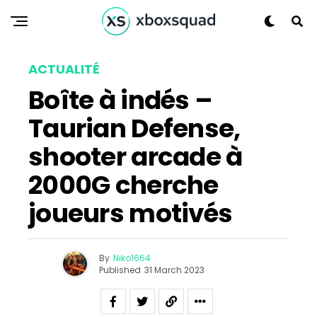
ACTUALITÉ
Boîte à indés –
Taurian Defense,
shooter arcade à
2000G cherche
joueurs motivés
By
Niko1664
Published
31 March 2023