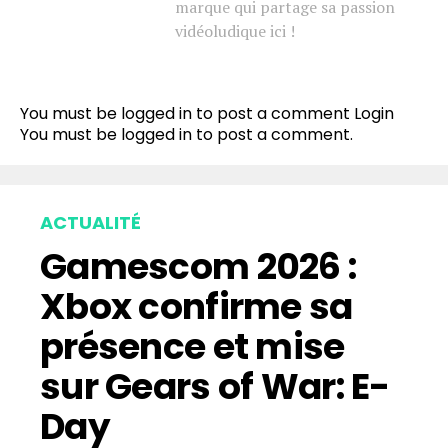
marque qui partage sa passion
vidéoludique ici !
You must be logged in to post a comment
Login
You must be
logged in
to post a comment.
ACTUALITÉ
Gamescom 2026 :
Xbox confirme sa
présence et mise
sur Gears of War: E-
Day