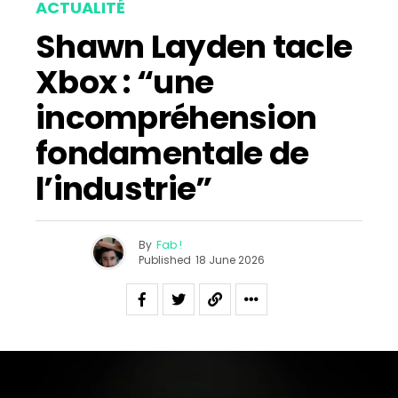
ACTUALITÉ
Shawn Layden tacle
Xbox : “une
incompréhension
fondamentale de
l’industrie”
By
Fab !
Published
18 June 2026