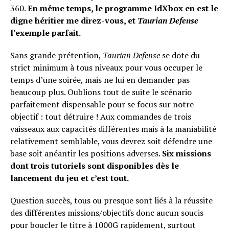
360.
En même temps, le programme IdXbox en est le
digne héritier me direz-vous, et
Taurian Defense
l’exemple parfait.
Sans grande prétention,
Taurian Defense
se dote du
strict minimum à tous niveaux pour vous occuper le
temps d’une soirée, mais ne lui en demander pas
Flipboard
beaucoup plus. Oublions tout de suite le scénario
Reddit
parfaitement dispensable pour se focus sur notre
Pinterest
objectif : tout détruire ! Aux commandes de trois
vaisseaux aux capacités différentes mais à la maniabilité
Whatsapp
relativement semblable, vous devrez soit défendre une
Email
base soit anéantir les positions adverses.
Six missions
dont trois tutoriels sont disponibles dès le
lancement du jeu et c’est tout.
Question succès, tous ou presque sont liés à la réussite
des différentes missions/objectifs donc aucun soucis
pour boucler le titre à 1000G rapidement, surtout