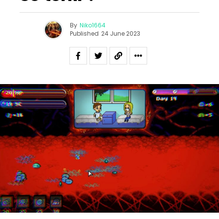
By
Niko1664
Published
24 June 2023