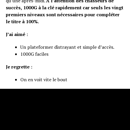
qu’une après-midi.
À l’attention des chasseurs de
succès,
1000G à la clé rapidement car seuls les vingt
premiers niveaux sont nécessaires pour compléter
le titre à 100%.
J’ai aimé :
Un plateformer distrayant et simple d’accès.
1000G faciles
Je regrette :
On en voit vite le bout