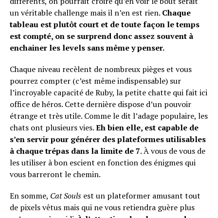
différents, on pourrait croire qu’en voir le bout serait
un véritable challenge mais il n’en est rien.
Chaque
tableau est plutôt court et de toute façon le temps
est compté, on se surprend donc assez souvent à
enchainer les levels sans même y penser.
Chaque niveau recèlent de nombreux pièges et vous
pourrez compter (c’est même indispensable) sur
l’incroyable capacité de Ruby, la petite chatte qui fait ici
office de héros. Cette dernière dispose d’un pouvoir
étrange et très utile. Comme le dit l’adage populaire, les
chats ont plusieurs vies.
Eh bien elle, est capable de
s’en servir pour générer des plateformes utilisables
à chaque trépas dans la limite de 7
. À vous de vous de
les utiliser à bon escient en fonction des énigmes qui
vous barreront le chemin.
En somme,
Cat Souls
est un plateformer amusant tout
de pixels vêtus mais qui ne vous retiendra guère plus