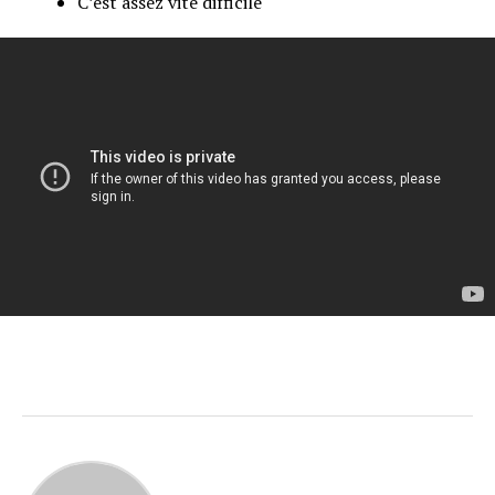
C’est assez vite difficile