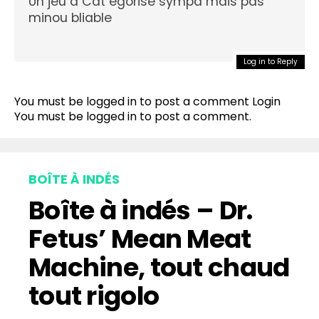
Un jeu à Cat egorisé sympa mais pas
minou bliable
Log in to Reply
You must be logged in to post a comment
Login
You must be
logged in
to post a comment.
BOÎTE À INDÉS
Boîte à indés – Dr.
Fetus’ Mean Meat
Machine, tout chaud
tout rigolo