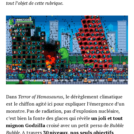
tout l’objet de cette rubrique.
Dans
Terror of Hemasaurus
, le dérèglement climatique
est le chiffon agité ici pour expliquer l’émergence d’un
monstre. Pas de radiation, pas d’explosion nucléaire,
c’est bien la fonte des glaces qui révèle
un joli et tout
mignon Godzilla
croisé avec un petit perso de
Bubble
Bubble
. A travers
30 niveaux, nos seuls objectifs