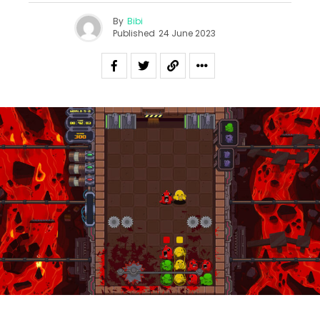
By
Bibi
Published
24 June 2023