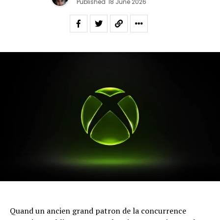
Published
18 June 2026
Quand un ancien grand patron de la concurrence