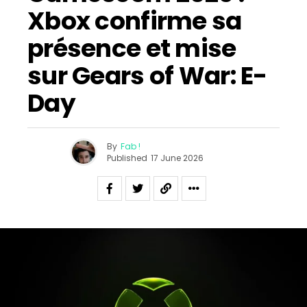
Xbox confirme sa
présence et mise
sur Gears of War: E-
Day
By
Fab !
Published
17 June 2026