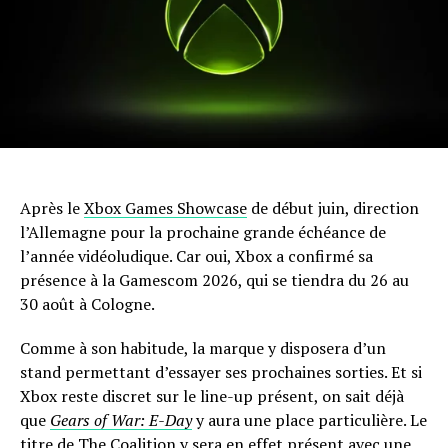
Après le
Xbox Games Showcase
de début juin, direction
l’Allemagne pour la prochaine grande échéance de
l’année vidéoludique. Car oui, Xbox a confirmé sa
présence à la Gamescom 2026, qui se tiendra du 26 au
30 août à Cologne.
Comme à son habitude, la marque y disposera d’un
stand permettant d’essayer ses prochaines sorties. Et si
Xbox reste discret sur le line-up présent, on sait déjà
que
Gears of War: E-Day
y aura une place particulière. Le
titre de The Coalition y sera en effet présent avec une