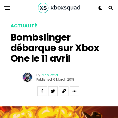
Email
ACTUALITÉ
Bombslinger
débarque sur Xbox
One le 11 avril
By
NicoPottier
Published
6 March 2018