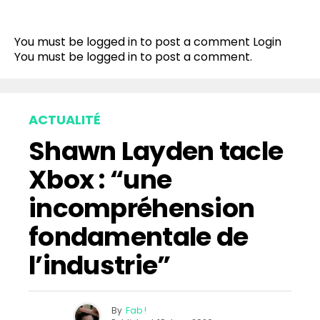
Flipboard
Reddit
You must be logged in to post a comment
Login
Pinterest
You must be
logged in
to post a comment.
Whatsapp
Email
ACTUALITÉ
Shawn Layden tacle
Xbox : “une
incompréhension
fondamentale de
l’industrie”
By
Fab !