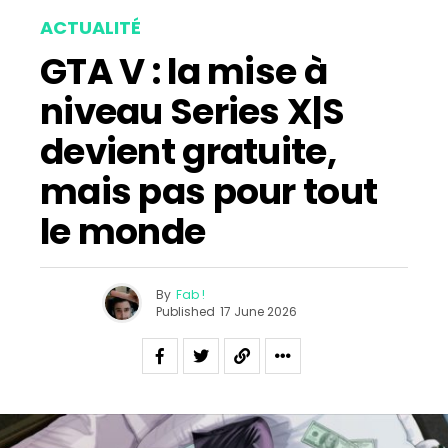
ACTUALITÉ
GTA V : la mise à
niveau Series X|S
devient gratuite,
mais pas pour tout
le monde
By
Fab !
Published
17 June 2026