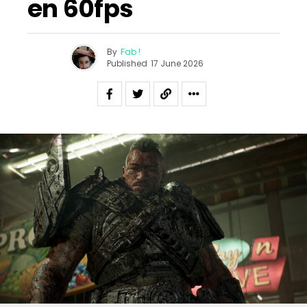
en 60fps
By
Fab !
Published
17 June 2026