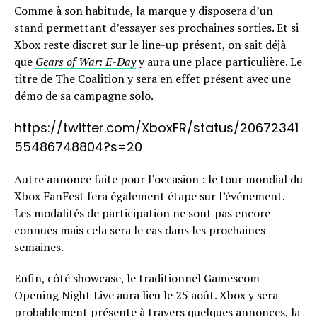
Comme à son habitude, la marque y disposera d’un
stand permettant d’essayer ses prochaines sorties. Et si
Xbox reste discret sur le line-up présent, on sait déjà
que
Gears of War: E-Day
y aura une place particulière. Le
titre de The Coalition y sera en effet présent avec une
démo de sa campagne solo.
https://twitter.com/XboxFR/status/20672341
55486748804?s=20
Autre annonce faite pour l’occasion : le tour mondial du
Xbox FanFest fera également étape sur l’événement.
Les modalités de participation ne sont pas encore
connues mais cela sera le cas dans les prochaines
semaines.
Enfin, côté showcase, le traditionnel Gamescom
Opening Night Live aura lieu le 25 août. Xbox y sera
probablement présente à travers quelques annonces, la