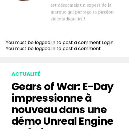
est désormais un expert de la
marque qui partage sa passion
vidéoludique ici !
You must be logged in to post a comment
Login
You must be
logged in
to post a comment.
ACTUALITÉ
Gears of War: E-Day
impressionne à
nouveau dans une
démo Unreal Engine