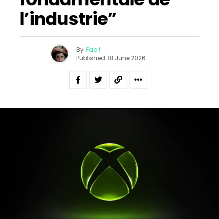
l’industrie”
By
Fab !
Published
18 June 2026