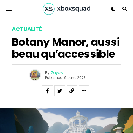
Flipboard
Reddit
Pinterest
ACTUALITÉ
Whatsapp
Botany Manor, aussi
Email
beau qu’accessible
By
Zayow
Published
9 June 2023