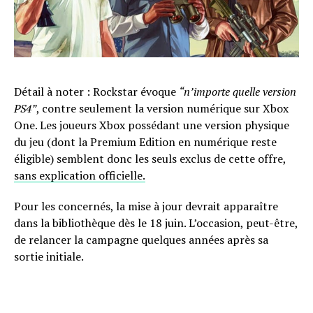
Détail à noter : Rockstar évoque
“n’importe quelle version
PS4”
, contre seulement la version numérique sur Xbox
One. Les joueurs Xbox possédant une version physique
du jeu (dont la Premium Edition en numérique reste
éligible) semblent donc les seuls exclus de cette offre,
sans explication officielle.
Pour les concernés, la mise à jour devrait apparaître
dans la bibliothèque dès le 18 juin. L’occasion, peut-être,
de relancer la campagne quelques années après sa
sortie initiale.