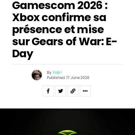
Gamescom 2026 :
Xbox confirme sa
présence et mise
sur Gears of War: E-
Day
By
Fab !
Published
17 June 2026