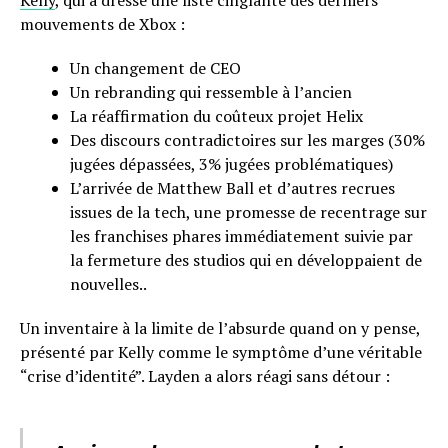
Kelly
, qui a dressé une liste cinglante des derniers
mouvements de Xbox :
Un changement de CEO
Un rebranding qui ressemble à l’ancien
La réaffirmation du coûteux projet Helix
Des discours contradictoires sur les marges (30%
jugées dépassées, 3% jugées problématiques)
L’arrivée de Matthew Ball et d’autres recrues
issues de la tech, une promesse de recentrage sur
les franchises phares immédiatement suivie par
la fermeture des studios qui en développaient de
nouvelles..
Un inventaire à la limite de l’absurde quand on y pense,
présenté par Kelly comme le symptôme d’une véritable
“crise d’identité”. Layden a alors réagi sans détour :