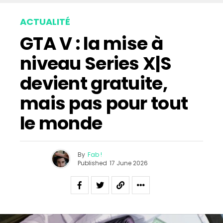
ACTUALITÉ
GTA V : la mise à
niveau Series X|S
devient gratuite,
mais pas pour tout
le monde
By
Fab !
Published
17 June 2026