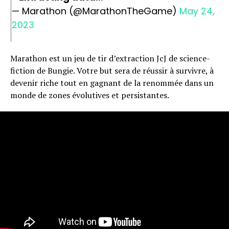
— Marathon (@MarathonTheGame)
May 24,
2023
Marathon est un jeu de tir d’extraction JcJ de science-
fiction de Bungie. Votre but sera de réussir à survivre, à
devenir riche tout en gagnant de la renommée dans un
monde de zones évolutives et persistantes.