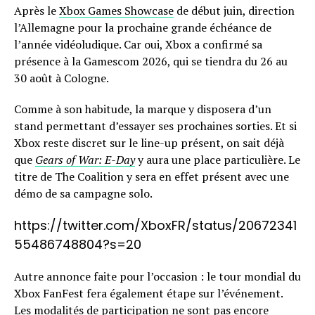
Après le
Xbox Games Showcase
de début juin, direction
l’Allemagne pour la prochaine grande échéance de
l’année vidéoludique. Car oui, Xbox a confirmé sa
présence à la Gamescom 2026, qui se tiendra du 26 au
30 août à Cologne.
Comme à son habitude, la marque y disposera d’un
stand permettant d’essayer ses prochaines sorties. Et si
Xbox reste discret sur le line-up présent, on sait déjà
que
Gears of War: E-Day
y aura une place particulière. Le
titre de The Coalition y sera en effet présent avec une
démo de sa campagne solo.
https://twitter.com/XboxFR/status/20672341
55486748804?s=20
Autre annonce faite pour l’occasion : le tour mondial du
Xbox FanFest fera également étape sur l’événement.
Les modalités de participation ne sont pas encore