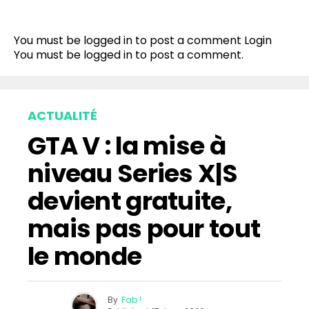
You must be logged in to post a comment
Login
You must be
logged in
to post a comment.
ACTUALITÉ
GTA V : la mise à
niveau Series X|S
devient gratuite,
mais pas pour tout
le monde
By
Fab !