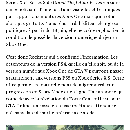
Series X et Series S de
Grand Theft Auto V
.
Des versions
qui bénéficiant d’améliorations visuelles et techniques
par rapport aux moutures Xbox One mais qui n’était
alors pas gratuite. 4 ans plus tard, l’éditeur change sa
politique : à partir du 18 juin, elle ne coûtera plus rien, à
condition de posséder la version numérique du jeu sur
Xbox One.
C’est donc Rockstar qui a confirmé l’information. Les
détenteurs de la version PS4, quelle qu’elle soit, ou de la
version numérique Xbox One de GTA V pourront passer
gratuitement aux versions PS5 ou Xbox Series X|S. Cette
offre permettra naturellement de migrer aussi leur
progression en Story Mode et en ligne. Une annonce qui
coïncide avec la révélation du Kortz Center Heist pour
GTA Online, un casse en plusieurs étapes attendu cet
été, sans date de sortie précisée à ce stade.