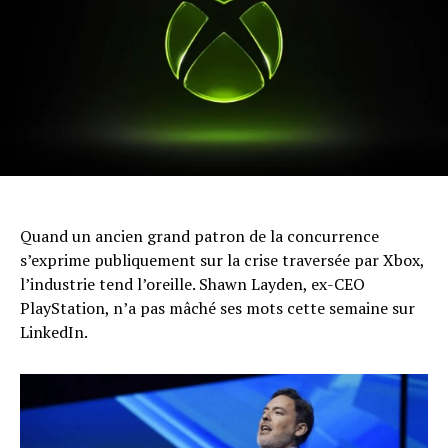
Quand un ancien grand patron de la concurrence
s’exprime publiquement sur la crise traversée par Xbox,
l’industrie tend l’oreille. Shawn Layden, ex-CEO
PlayStation, n’a pas mâché ses mots cette semaine sur
LinkedIn.