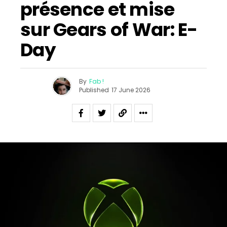
présence et mise
sur Gears of War: E-
Day
By
Fab !
Published
17 June 2026