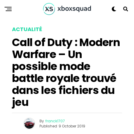
ACTUALITÉ
Call of Duty : Modern
Warfare – Un
possible mode
battle royale trouvé
dans les fichiers du
jeu
By
franck1707
Published
9 October 2019