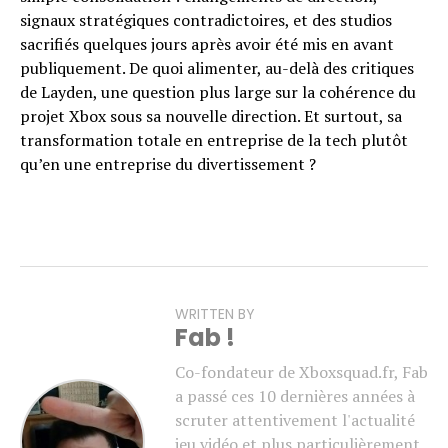
signaux stratégiques contradictoires, et des studios
sacrifiés quelques jours après avoir été mis en avant
publiquement. De quoi alimenter, au-delà des critiques
de Layden, une question plus large sur la cohérence du
projet Xbox sous sa nouvelle direction. Et surtout, sa
transformation totale en entreprise de la tech plutôt
qu’en une entreprise du divertissement ?
WRITTEN BY
Fab !
Co-fondateur de Xboxsquad.fr, Fab
a passé ces 10 dernières années à
scruter attentivement l'actualité
jeu vidéo et plus particulièrement