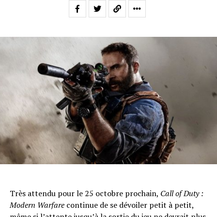
Flipboard
Reddit
Pinterest
Whatsapp
Très attendu pour le 25 octobre prochain,
Call of Duty :
Email
Modern Warfare
continue de se dévoiler petit à petit,
même si l’attente jusqu’à la sortie du jeu ne devrait plus