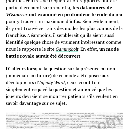
(dont les chiffres de fréquentation rapportés ont été
particulièrement surprenants),
les dataminers de
VGsources
ont examiné en profondeur le code du jeu
pour y trouver un maximum d’infos. Bien évidemment,
ils y ont trouvé certains des modes les plus connus de la
franchise. Néanmoins, il semblerait qu’ils aient aussi
identifié quelque chose de vraiment intéressant comme
nous le rapporte le site
Gamingbolt
. En effet,
un mode
battle royale aurait été découvert
.
D’ailleurs lorsque la question sur la présence ou non
(immédiate ou future) de ce mode a été posée aux
développeurs d’
Infinity Ward
, ceux-ci ont tout
simplement esquivé la question et annoncé que les
joueurs devraient se montrer patients s’ils veulent en
savoir davantage sur ce sujet.