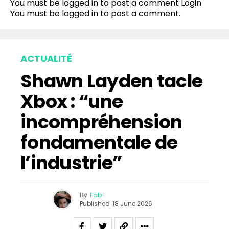
You must be logged in to post a comment
Login
You must be
logged in
to post a comment.
ACTUALITÉ
Shawn Layden tacle
Xbox : “une
incompréhension
fondamentale de
l’industrie”
By
Fab !
Published
18 June 2026