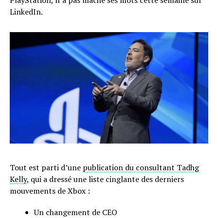
PlayStation, n’a pas mâché ses mots cette semaine sur
LinkedIn.
Tout est parti d’une
publication du consultant Tadhg
Kelly
, qui a dressé une liste cinglante des derniers
mouvements de Xbox :
Un changement de CEO