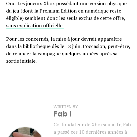
One. Les joueurs Xbox possédant une version physique
du jeu (dont la Premium Edition en numérique reste
éligible) semblent donc les seuls exclus de cette offre,
sans explication officielle.
Pour les concernés, la mise à jour devrait apparaître
dans la bibliothèque dès le 18 juin. L’occasion, peut-être,
de relancer la campagne quelques années après sa
sortie initiale.
WRITTEN BY
Fab !
Co-fondateur de Xboxsquad.fr, Fab
a passé ces 10 dernières années à