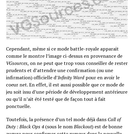
Cependant, même si ce mode battle-royale apparait
comme le montre l’image ci-dessus en provenance de
VGsources
, on ne peut que trop vous conseiller de rester
prudents et d’attendre une confirmation (ou une
infirmation) officielle d’
Infinity Ward
pour en avoir le
coeur net. En effet, il est aussi possible que ce mode de
jeu soit issu d’une période de développement antérieure
ou qu’il n’ait été testé que de façon tout à fait
ponctuelle.
Toutefois, la présence d’un tel mode déjà dans
Call of
Duty : Black Ops 4
(sous le nom
Blackout
) est de bonne
augure pour confirmer cette rumeur dans la nouvelle