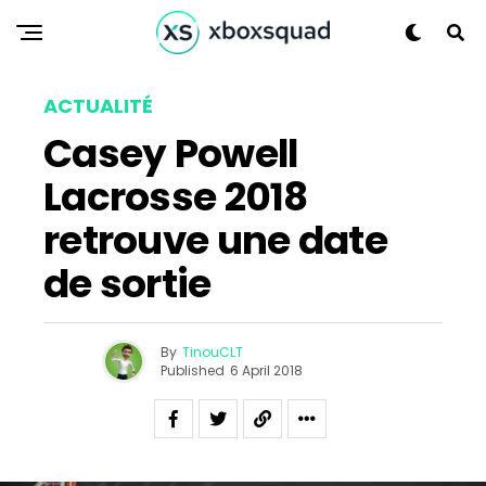
Reddit
Pinterest
Whatsapp
ACTUALITÉ
Email
Casey Powell
Lacrosse 2018
retrouve une date
de sortie
By
TinouCLT
Published
6 April 2018