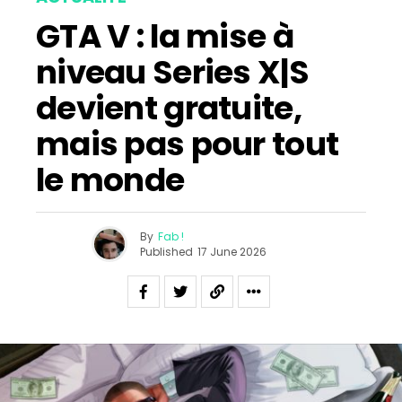
GTA V : la mise à
niveau Series X|S
devient gratuite,
mais pas pour tout
le monde
By
Fab !
Published
17 June 2026