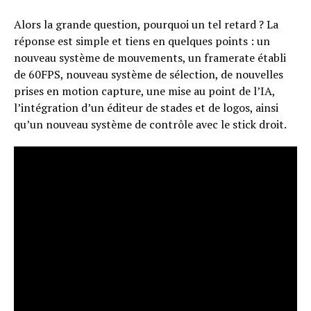
Alors la grande question, pourquoi un tel retard ? La
réponse est simple et tiens en quelques points : un
nouveau système de mouvements, un framerate établi
de 60FPS, nouveau système de sélection, de nouvelles
prises en motion capture, une mise au point de l’IA,
l’intégration d’un éditeur de stades et de logos, ainsi
qu’un nouveau système de contrôle avec le stick droit.