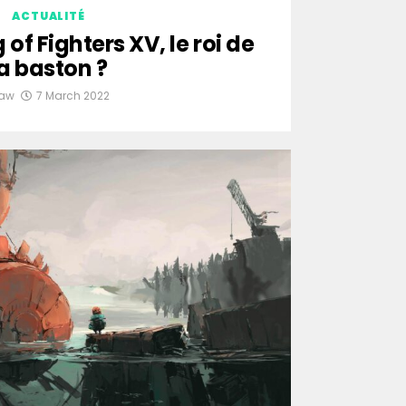
ACTUALITÉ
 of Fighters XV, le roi de
la baston ?
law
7 March 2022