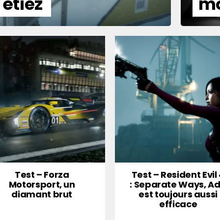
étiez
mo
Test – Forza
Test – Resident Evil
Motorsport, un
: Separate Ways, A
diamant brut
est toujours aussi
efficace