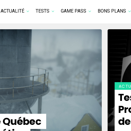
ACTUALITÉ
TESTS
GAME PASS
BONS PLANS
ACTU
Te
Pr
le Québec
de