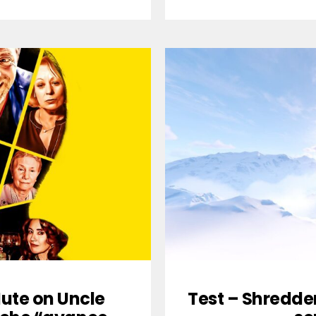
ute on Uncle
Test – Shredders