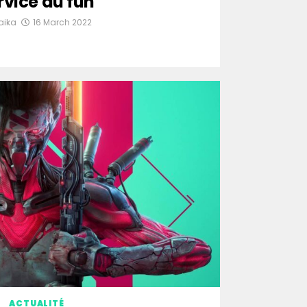
rvice du fun
aika
16 March 2022
ACTUALITÉ