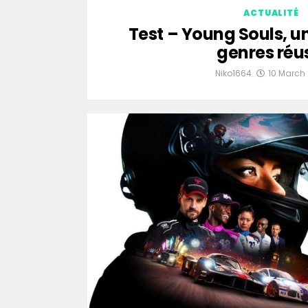
ACTUALITÉ
Test – Young Souls, 
genres réu
Niko1664
10 March