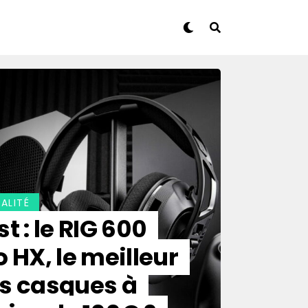
ALITÉ
st : le RIG 600
o HX, le meilleur
s casques à