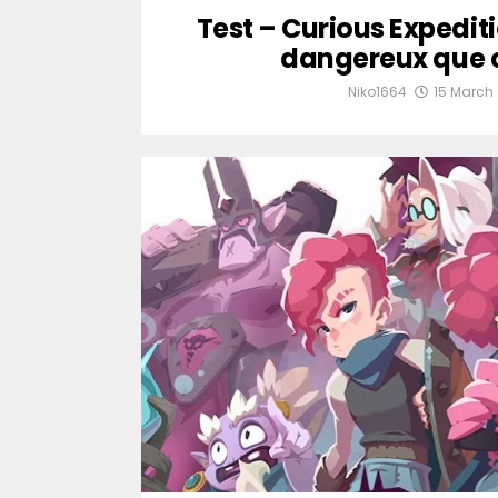
Test – Curious Expediti
dangereux que c
Niko1664
15 March