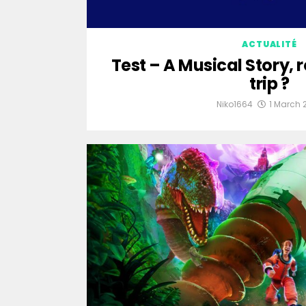
ACTUALITÉ
Test – A Musical Story, 
trip ?
Niko1664
1 March 