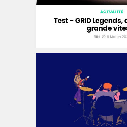
ACTUALITÉ
Test – GRID Legends, 
grande vite
Bibi
6 March 20