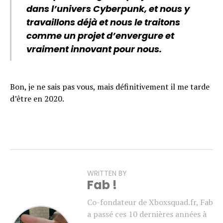
dans l’univers Cyberpunk, et nous y
travaillons déjà et nous le traitons
comme un projet d’envergure et
vraiment innovant pour nous.
Bon, je ne sais pas vous, mais définitivement il me tarde
d’être en 2020.
WRITTEN BY
Fab !
Co-fondateur de Xboxsquad.fr, Fab
a passé ces 10 dernières années à