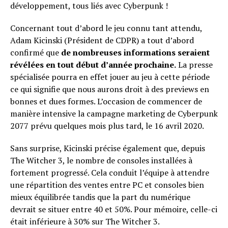
développement, tous liés avec Cyberpunk !
Concernant tout d’abord le jeu connu tant attendu,
Flipboard
Adam Kicinski (Président de CDPR) a tout d’abord
Reddit
confirmé que
de nombreuses informations seraient
Pinterest
révélées en tout début d’année prochaine.
La presse
spécialisée pourra en effet jouer au jeu à cette période
Whatsapp
ce qui signifie que nous aurons droit à des previews en
Email
bonnes et dues formes. L’occasion de commencer de
manière intensive la campagne marketing de Cyberpunk
2077 prévu quelques mois plus tard, le 16 avril 2020.
Sans surprise, Kicinski précise également que, depuis
The Witcher 3, le nombre de consoles installées à
fortement progressé. Cela conduit l’équipe à attendre
une répartition des ventes entre PC et consoles bien
mieux équilibrée tandis que la part du numérique
devrait se situer entre 40 et 50%. Pour mémoire, celle-ci
était inférieure à 30% sur The Witcher 3.