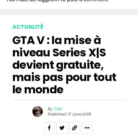
ACTUALITÉ
GTA V : la mise à
niveau Series X|S
devient gratuite,
mais pas pour tout
le monde
By
Fab !
Published
17 June 2026