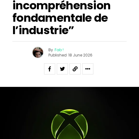
incompréhension
fondamentale de
l’industrie”
By
Fab !
Published
18 June 2026