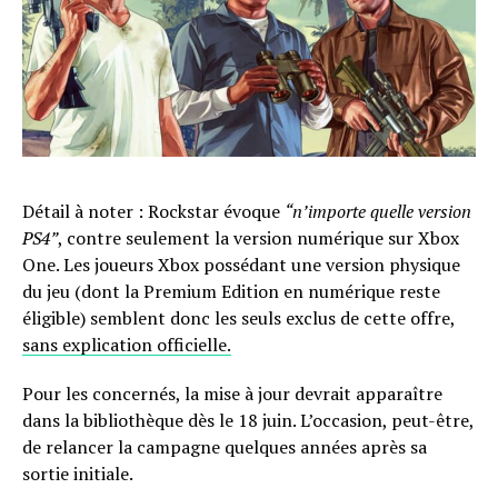
Détail à noter : Rockstar évoque
“n’importe quelle version
PS4”
, contre seulement la version numérique sur Xbox
One. Les joueurs Xbox possédant une version physique
du jeu (dont la Premium Edition en numérique reste
éligible) semblent donc les seuls exclus de cette offre,
sans explication officielle.
Pour les concernés, la mise à jour devrait apparaître
dans la bibliothèque dès le 18 juin. L’occasion, peut-être,
de relancer la campagne quelques années après sa
sortie initiale.