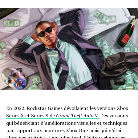
En 2022, Rockstar Games
dévoilaient les versions Xbox
Series X et Series S de
Grand Theft Auto V
.
Des versions
qui bénéficiant d’améliorations visuelles et techniques
par rapport aux moutures Xbox One mais qui n’était
alors pas gratuite. 4 ans plus tard, l’éditeur change sa