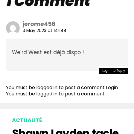
1 Comment
jerome456
3 May 2023 at 14h44
Weird West est déjà dispo !
Flipboard
Log in to Reply
Reddit
You must be logged in to post a comment
Login
Pinterest
You must be
logged in
to post a comment.
Whatsapp
Email
ACTUALITÉ
Shawn Layden tacle