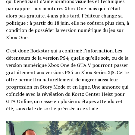
qui bénéficiant d’améliorations visuelles et techniques
par rapport aux moutures Xbox One mais qui n’était
alors pas gratuite. 4 ans plus tard, l’éditeur change sa
politique : à partir du 18 juin, elle ne coûtera plus rien, à
condition de posséder la version numérique du jeu sur
Xbox One.
C’est donc Rockstar qui a confirmé l’information. Les
détenteurs de la version PS4, quelle qu’elle soit, ou de la
version numérique Xbox One de GTA V pourront passer
gratuitement aux versions PS5 ou Xbox Series X|S. Cette
offre permettra naturellement de migrer aussi leur
progression en Story Mode et en ligne. Une annonce qui
coïncide avec la révélation du Kortz Center Heist pour
GTA Online, un casse en plusieurs étapes attendu cet
été, sans date de sortie précisée à ce stade.