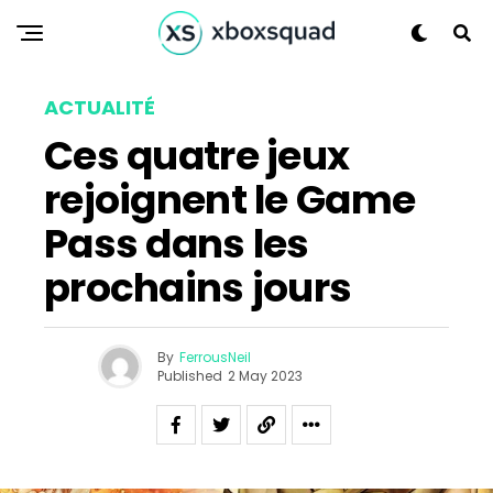
ACTUALITÉ
Flipboard
Ces quatre jeux
Reddit
rejoignent le Game
Pinterest
Whatsapp
Pass dans les
Email
prochains jours
By
FerrousNeil
Published
2 May 2023