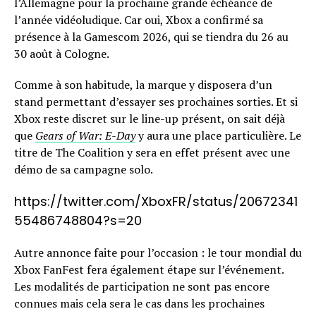
l’Allemagne pour la prochaine grande échéance de
l’année vidéoludique. Car oui, Xbox a confirmé sa
présence à la Gamescom 2026, qui se tiendra du 26 au
30 août à Cologne.
Comme à son habitude, la marque y disposera d’un
stand permettant d’essayer ses prochaines sorties. Et si
Xbox reste discret sur le line-up présent, on sait déjà
que
Gears of War: E-Day
y aura une place particulière. Le
titre de The Coalition y sera en effet présent avec une
démo de sa campagne solo.
https://twitter.com/XboxFR/status/20672341
55486748804?s=20
Autre annonce faite pour l’occasion : le tour mondial du
Xbox FanFest fera également étape sur l’événement.
Les modalités de participation ne sont pas encore
connues mais cela sera le cas dans les prochaines