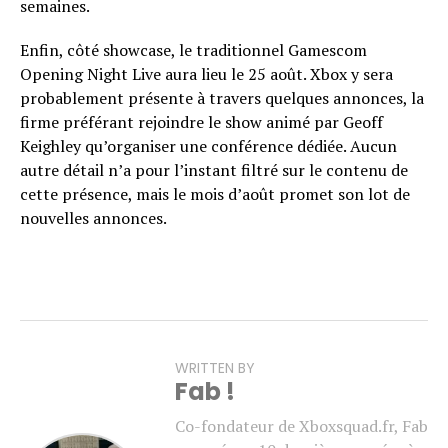
semaines.
Enfin, côté showcase, le traditionnel Gamescom
Opening Night Live aura lieu le 25 août. Xbox y sera
probablement présente à travers quelques annonces, la
firme préférant rejoindre le show animé par Geoff
Keighley qu’organiser une conférence dédiée. Aucun
autre détail n’a pour l’instant filtré sur le contenu de
cette présence, mais le mois d’août promet son lot de
nouvelles annonces.
WRITTEN BY
Fab !
Co-fondateur de Xboxsquad.fr, Fab