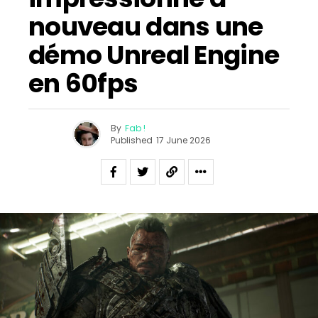
nouveau dans une
démo Unreal Engine
en 60fps
By
Fab !
Published
17 June 2026