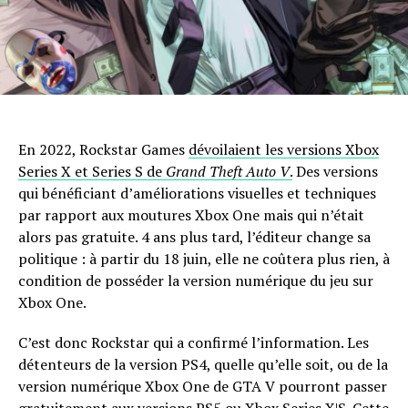
En 2022, Rockstar Games
dévoilaient les versions Xbox
Series X et Series S de
Grand Theft Auto V
.
Des versions
qui bénéficiant d’améliorations visuelles et techniques
par rapport aux moutures Xbox One mais qui n’était
alors pas gratuite. 4 ans plus tard, l’éditeur change sa
politique : à partir du 18 juin, elle ne coûtera plus rien, à
condition de posséder la version numérique du jeu sur
Xbox One.
C’est donc Rockstar qui a confirmé l’information. Les
détenteurs de la version PS4, quelle qu’elle soit, ou de la
version numérique Xbox One de GTA V pourront passer
gratuitement aux versions PS5 ou Xbox Series X|S. Cette