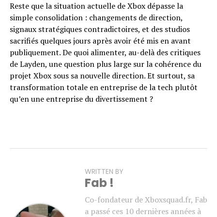
Reste que la situation actuelle de Xbox dépasse la
simple consolidation : changements de direction,
signaux stratégiques contradictoires, et des studios
sacrifiés quelques jours après avoir été mis en avant
publiquement. De quoi alimenter, au-delà des critiques
de Layden, une question plus large sur la cohérence du
projet Xbox sous sa nouvelle direction. Et surtout, sa
transformation totale en entreprise de la tech plutôt
qu’en une entreprise du divertissement ?
WRITTEN BY
Fab !
Co-fondateur de Xboxsquad.fr, Fab
a passé ces 10 dernières années à