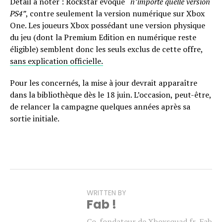
Détail à noter : Rockstar évoque
“n’importe quelle version
PS4”
, contre seulement la version numérique sur Xbox
One. Les joueurs Xbox possédant une version physique
du jeu (dont la Premium Edition en numérique reste
éligible) semblent donc les seuls exclus de cette offre,
sans explication officielle.
Pour les concernés, la mise à jour devrait apparaître
dans la bibliothèque dès le 18 juin. L’occasion, peut-être,
de relancer la campagne quelques années après sa
sortie initiale.
WRITTEN BY
Fab !
Co-fondateur de Xboxsquad.fr, Fab