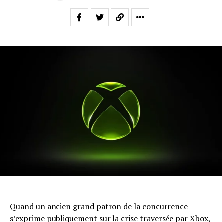
Quand un ancien grand patron de la concurrence
s’exprime publiquement sur la crise traversée par Xbox,