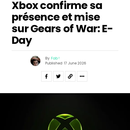
Xbox confirme sa
présence et mise
sur Gears of War: E-
Day
By
Fab !
Published
17 June 2026