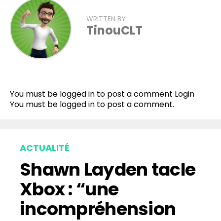
WRITTEN BY
TinouCLT
Flipboard
Reddit
You must be logged in to post a comment
Login
Pinterest
You must be
logged in
to post a comment.
Whatsapp
Email
ACTUALITÉ
Shawn Layden tacle
Xbox : “une
incompréhension