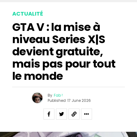
ACTUALITÉ
GTA V : la mise à
niveau Series X|S
devient gratuite,
mais pas pour tout
le monde
By
Fab !
Published
17 June 2026