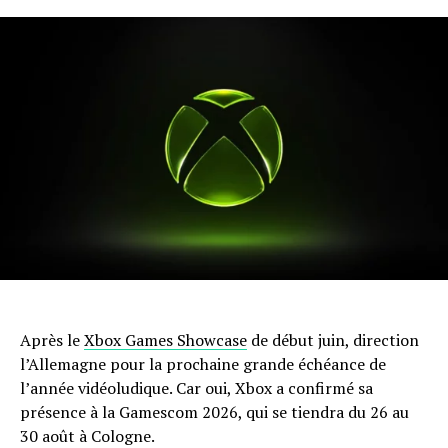
Après le
Xbox Games Showcase
de début juin, direction
l’Allemagne pour la prochaine grande échéance de
l’année vidéoludique. Car oui, Xbox a confirmé sa
présence à la Gamescom 2026, qui se tiendra du 26 au
30 août à Cologne.