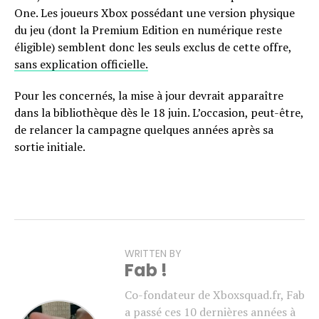
One. Les joueurs Xbox possédant une version physique
du jeu (dont la Premium Edition en numérique reste
éligible) semblent donc les seuls exclus de cette offre,
sans explication officielle.
Pour les concernés, la mise à jour devrait apparaître
dans la bibliothèque dès le 18 juin. L’occasion, peut-être,
de relancer la campagne quelques années après sa
sortie initiale.
WRITTEN BY
Fab !
Co-fondateur de Xboxsquad.fr, Fab
a passé ces 10 dernières années à