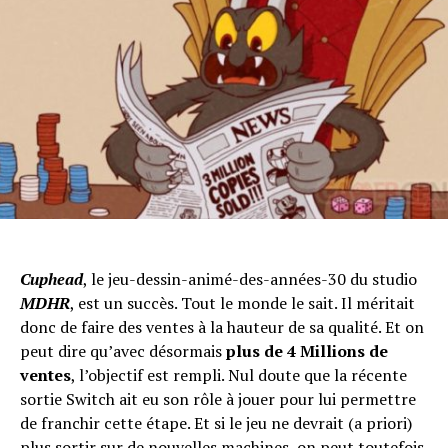
Cuphead
, le jeu-dessin-animé-des-années-30 du studio
MDHR
, est un succès. Tout le monde le sait. Il méritait
donc de faire des ventes à la hauteur de sa qualité. Et on
peut dire qu’avec désormais
plus de 4 Millions de
ventes
, l’objectif est rempli. Nul doute que la récente
sortie Switch ait eu son rôle à jouer pour lui permettre
de franchir cette étape. Et si le jeu ne devrait (a priori)
plus sortir sur de nouvelles machines, on peut toutefois