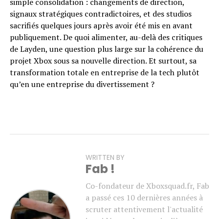
simple consolidation : changements de direction,
signaux stratégiques contradictoires, et des studios
sacrifiés quelques jours après avoir été mis en avant
publiquement. De quoi alimenter, au-delà des critiques
de Layden, une question plus large sur la cohérence du
projet Xbox sous sa nouvelle direction. Et surtout, sa
transformation totale en entreprise de la tech plutôt
qu’en une entreprise du divertissement ?
WRITTEN BY
Fab !
Co-fondateur de Xboxsquad.fr, Fab
a passé ces 10 dernières années à
scruter attentivement l'actualité