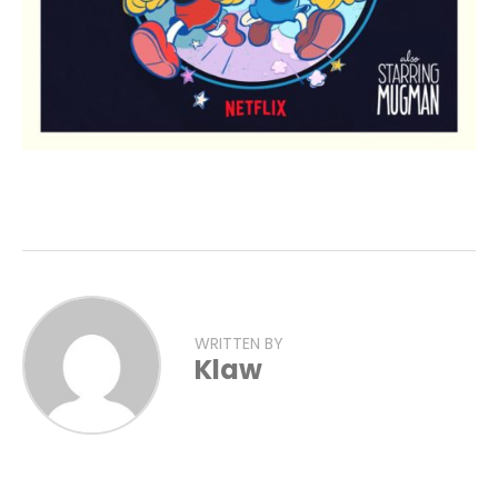
WRITTEN BY
Klaw
Flipboard
Reddit