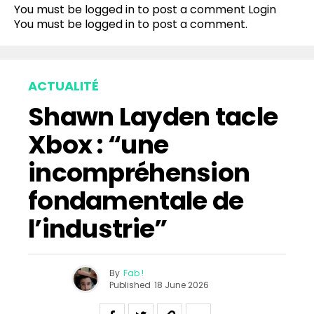
You must be logged in to post a comment
Login
Pinterest
You must be
logged in
to post a comment.
Whatsapp
Email
ACTUALITÉ
Shawn Layden tacle
Xbox : “une
incompréhension
fondamentale de
l’industrie”
By
Fab !
Published
18 June 2026