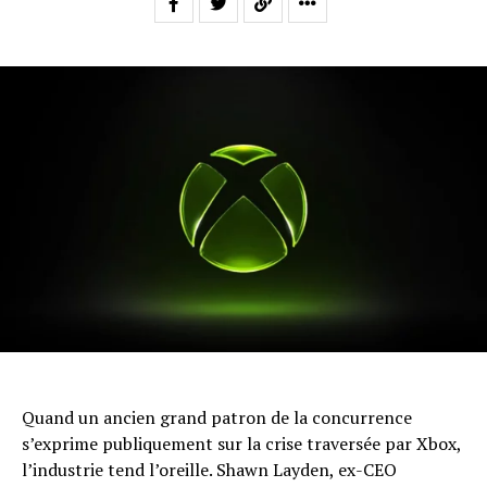
Quand un ancien grand patron de la concurrence
s’exprime publiquement sur la crise traversée par Xbox,
l’industrie tend l’oreille. Shawn Layden, ex-CEO