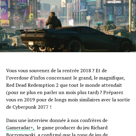
Vous vous souvenez de la rentrée 2018 ? Et de
l’overdose d’infos concernant le grand, le magnifique,
Red Dead Redemption 2 que tout le monde attendait
(pour ne plus en parler un mois plus tard) ? Préparez
vous en 2019 pour de longs mois similaires avec la sortie
de Cyberpunk 2077 !
Dans une interview donnée à nos confrères de
Gameradar+,
le game producer du jeu Richard
Borzymowski, a confirmé que la zone de jeu de