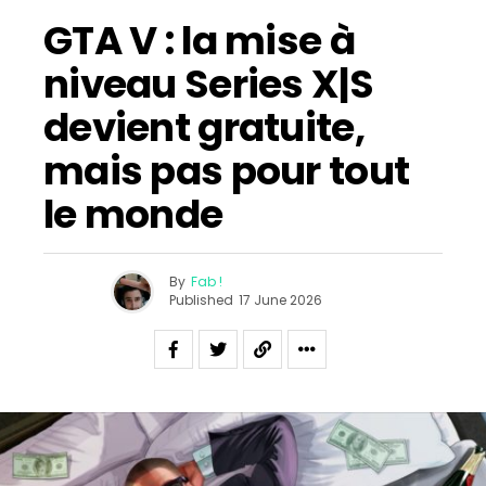
GTA V : la mise à
niveau Series X|S
devient gratuite,
mais pas pour tout
le monde
By
Fab !
Published
17 June 2026