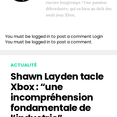
encore longtemps ! Une passion
débordante, qui va bien au delà des
seuls jeux Xbox.
You must be logged in to post a comment
Login
You must be
logged in
to post a comment.
ACTUALITÉ
Shawn Layden tacle
Xbox : “une
incompréhension
fondamentale de