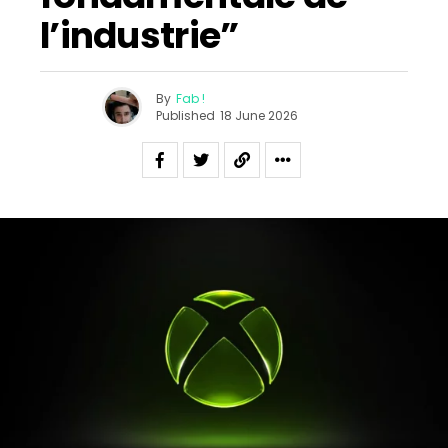
l’industrie”
By
Fab !
Published
18 June 2026