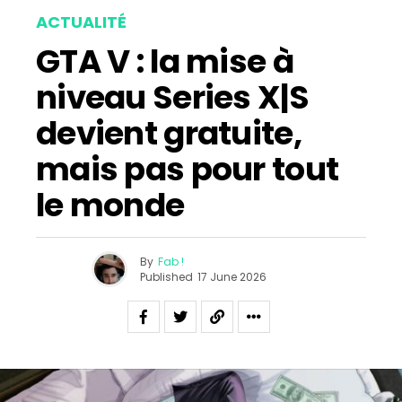
ACTUALITÉ
GTA V : la mise à
niveau Series X|S
devient gratuite,
mais pas pour tout
le monde
By
Fab !
Published
17 June 2026