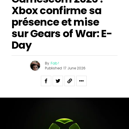
Xbox confirme sa
présence et mise
sur Gears of War: E-
Day
By
Fab !
Published
17 June 2026