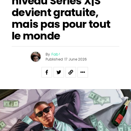
niveau Series X|S
devient gratuite,
mais pas pour tout
le monde
By
Fab !
Published
17 June 2026