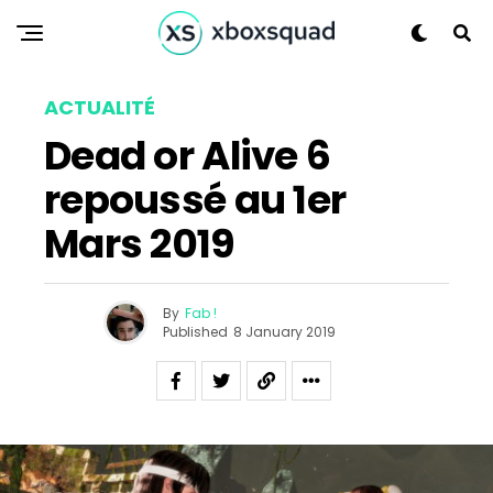
ACTUALITÉ
Dead or Alive 6
repoussé au 1er
Mars 2019
By
Fab !
Published
8 January 2019
Flipboard
Reddit
Pinterest
Whatsapp