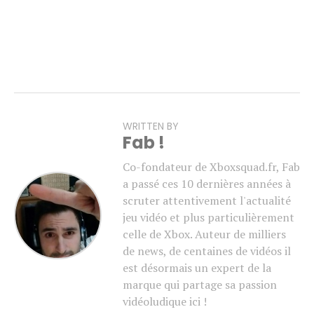
WRITTEN BY
Fab !
Co-fondateur de Xboxsquad.fr, Fab
a passé ces 10 dernières années à
scruter attentivement l'actualité
jeu vidéo et plus particulièrement
celle de Xbox. Auteur de milliers
de news, de centaines de vidéos il
est désormais un expert de la
marque qui partage sa passion
vidéoludique ici !