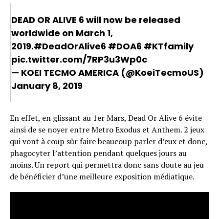
DEAD OR ALIVE 6 will now be released
worldwide on March 1,
2019.
#DeadOrAlive6
#DOA6
#KTfamily
pic.twitter.com/7RP3u3Wp0c
— KOEI TECMO AMERICA (@KoeiTecmoUS)
January 8, 2019
En effet, en glissant au 1er Mars, Dead Or Alive 6 évite
ainsi de se noyer entre Metro Exodus et Anthem. 2 jeux
qui vont à coup sûr faire beaucoup parler d’eux et donc,
phagocyter l’attention pendant quelques jours au
moins. Un report qui permettra donc sans doute au jeu
de bénéficier d’une meilleure exposition médiatique.