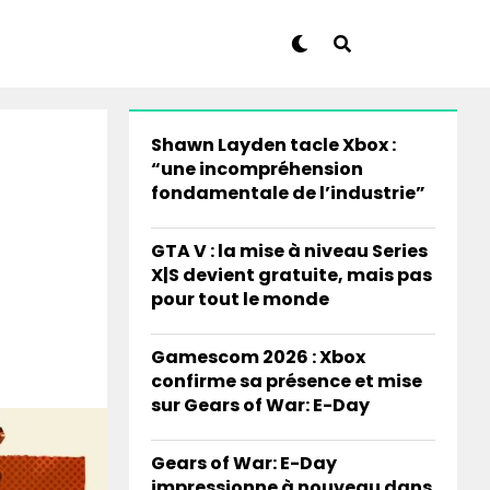
Shawn Layden tacle Xbox :
“une incompréhension
fondamentale de l’industrie”
GTA V : la mise à niveau Series
X|S devient gratuite, mais pas
pour tout le monde
Gamescom 2026 : Xbox
confirme sa présence et mise
sur Gears of War: E-Day
Gears of War: E-Day
impressionne à nouveau dans