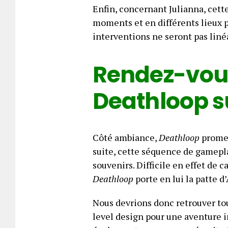
Enfin, concernant Julianna, cette
moments et en différents lieux p
interventions ne seront pas liné
Rendez-vous
Deathloop s
Côté ambiance,
Deathloop
promet
suite, cette séquence de gamepl
souvenirs. Difficile en effet de c
Deathloop
porte en lui la patte d
Nous devrions donc retrouver tou
level design pour une aventure 