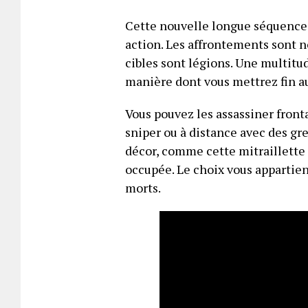
Cette nouvelle longue séquence 
action. Les affrontements sont 
cibles sont légions. Une multitu
manière dont vous mettrez fin au
Vous pouvez les assassiner fron
sniper ou à distance avec des gr
décor, comme cette mitraillette 
occupée. Le choix vous appartient
morts.