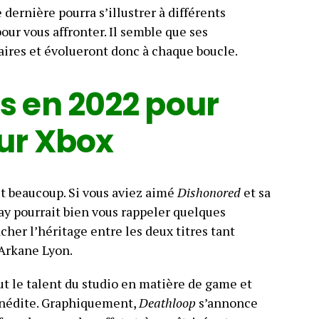
 dernière pourra s’illustrer à différents
our vous affronter. Il semble que ses
aires et évolueront donc à chaque boucle.
 en 2022 pour
ur Xbox
 beaucoup. Si vous aviez aimé
Dishonored
et sa
ay pourrait bien vous rappeler quelques
acher l’héritage entre les deux titres tant
’Arkane Lyon.
t le talent du studio en matière de game et
inédite. Graphiquement,
Deathloop
s’annonce