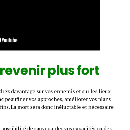
revenir plus fort
rez davantage sur vos ennemis et sur les lieux
onc peaufiner vos approches, améliorer vos plans
 fins. La mort sera donc inéluctable et nécessaire
 possibilité de sauvegarder vos capacités ou des