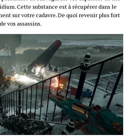
sidium. Cette substance est à récupérer dans le
nt sur votre cadavre. De quoi revenir plus fort
e vos assassins.