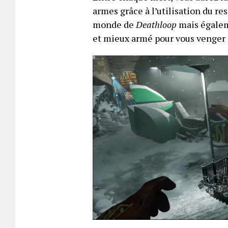
armes grâce à l’utilisation du re
monde de
Deathloop
mais égaleme
et mieux armé pour vous venger d