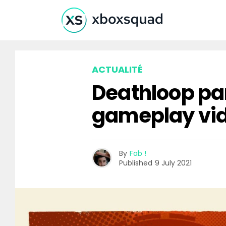
ACTUALITÉ
Deathloop pa
gameplay vid
By
Fab !
Published
9 July 2021