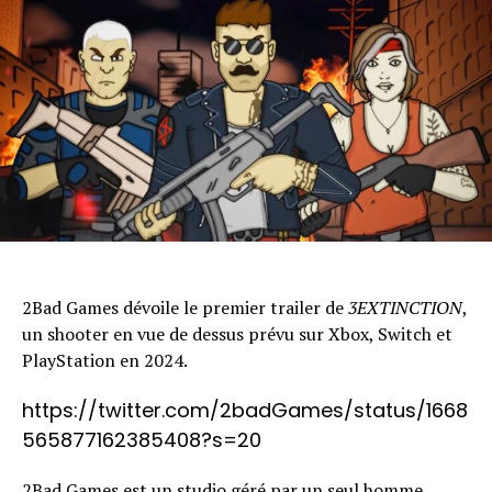
2Bad Games dévoile le premier trailer de
3EXTINCTION
,
un shooter en vue de dessus prévu sur Xbox, Switch et
PlayStation en 2024.
https://twitter.com/2badGames/status/1668
565877162385408?s=20
2Bad Games est un studio géré par un seul homme,