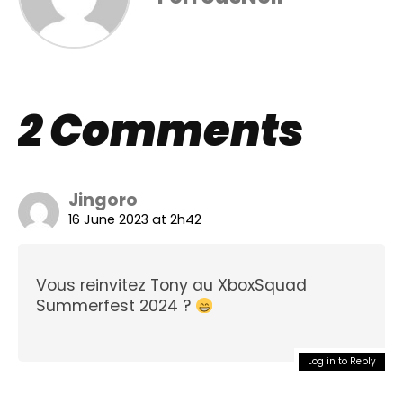
2 Comments
Jingoro
16 June 2023 at 2h42
Vous reinvitez Tony au XboxSquad
Summerfest 2024 ?
Log in to Reply