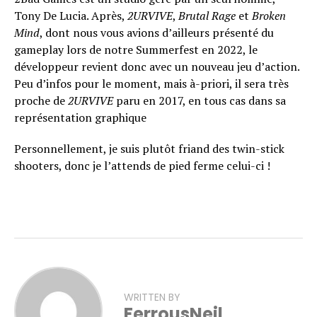
Tony De Lucia. Après,
2URVIVE
,
Brutal Rage
et
Broken
Mind
, dont nous vous avions d’ailleurs présenté du
gameplay lors de notre Summerfest en 2022, le
développeur revient donc avec un nouveau jeu d’action.
Peu d’infos pour le moment, mais à-priori, il sera très
proche de
2URVIVE
paru en 2017, en tous cas dans sa
représentation graphique
Personnellement, je suis plutôt friand des twin-stick
shooters, donc je l’attends de pied ferme celui-ci !
WRITTEN BY
FerrousNeil