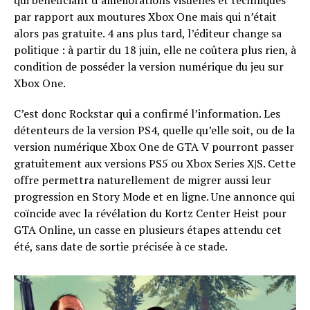
qui bénéficiant d’améliorations visuelles et techniques
par rapport aux moutures Xbox One mais qui n’était
alors pas gratuite. 4 ans plus tard, l’éditeur change sa
politique : à partir du 18 juin, elle ne coûtera plus rien, à
condition de posséder la version numérique du jeu sur
Xbox One.
C’est donc Rockstar qui a confirmé l’information. Les
détenteurs de la version PS4, quelle qu’elle soit, ou de la
version numérique Xbox One de GTA V pourront passer
gratuitement aux versions PS5 ou Xbox Series X|S. Cette
offre permettra naturellement de migrer aussi leur
progression en Story Mode et en ligne. Une annonce qui
coïncide avec la révélation du Kortz Center Heist pour
GTA Online, un casse en plusieurs étapes attendu cet
été, sans date de sortie précisée à ce stade.