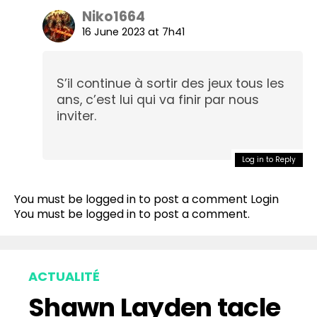
Niko1664
16 June 2023 at 7h41
S’il continue à sortir des jeux tous les
ans, c’est lui qui va finir par nous
inviter.
Log in to Reply
You must be logged in to post a comment
Login
You must be
logged in
to post a comment.
ACTUALITÉ
Shawn Layden tacle