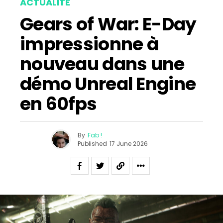
ACTUALITÉ
Gears of War: E-Day
impressionne à
nouveau dans une
démo Unreal Engine
en 60fps
By
Fab !
Published
17 June 2026