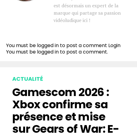
est désormais un expert de la
marque qui partage sa passion
vidéoludique ici !
You must be logged in to post a comment
Login
You must be
logged in
to post a comment.
ACTUALITÉ
Gamescom 2026 :
Xbox confirme sa
présence et mise
sur Gears of War: E-