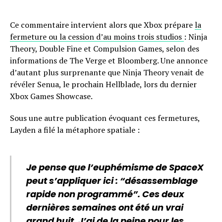
Ce commentaire intervient alors que Xbox prépare
la
fermeture ou la cession d’au moins trois studios
: Ninja
Theory, Double Fine et Compulsion Games, selon des
informations de The Verge et Bloomberg. Une annonce
d’autant plus surprenante que Ninja Theory venait de
révéler Senua, le prochain Hellblade, lors du dernier
Xbox Games Showcase.
Sous une autre publication évoquant ces fermetures,
Layden a filé la métaphore spatiale :
Je pense que l’euphémisme de SpaceX
peut s’appliquer ici : “désassemblage
rapide non programmé”. Ces deux
dernières semaines ont été un vrai
grand huit. J’ai de la peine pour les