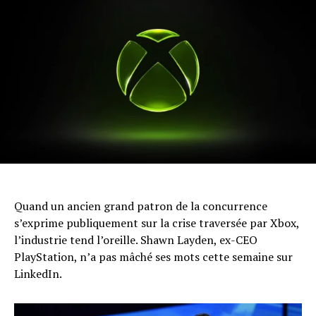
Quand un ancien grand patron de la concurrence
s’exprime publiquement sur la crise traversée par Xbox,
l’industrie tend l’oreille. Shawn Layden, ex-CEO
PlayStation, n’a pas mâché ses mots cette semaine sur
LinkedIn.