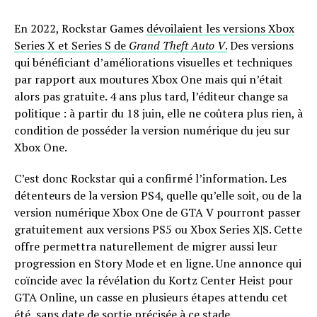
En 2022, Rockstar Games
dévoilaient les versions Xbox
Series X et Series S de
Grand Theft Auto V
.
Des versions
qui bénéficiant d’améliorations visuelles et techniques
par rapport aux moutures Xbox One mais qui n’était
alors pas gratuite. 4 ans plus tard, l’éditeur change sa
politique : à partir du 18 juin, elle ne coûtera plus rien, à
condition de posséder la version numérique du jeu sur
Xbox One.
C’est donc Rockstar qui a confirmé l’information. Les
détenteurs de la version PS4, quelle qu’elle soit, ou de la
version numérique Xbox One de GTA V pourront passer
gratuitement aux versions PS5 ou Xbox Series X|S. Cette
offre permettra naturellement de migrer aussi leur
progression en Story Mode et en ligne. Une annonce qui
coïncide avec la révélation du Kortz Center Heist pour
GTA Online, un casse en plusieurs étapes attendu cet
été, sans date de sortie précisée à ce stade.