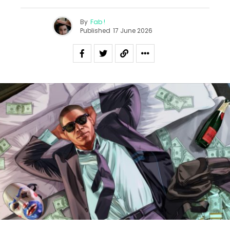
By
Fab !
Published
17 June 2026