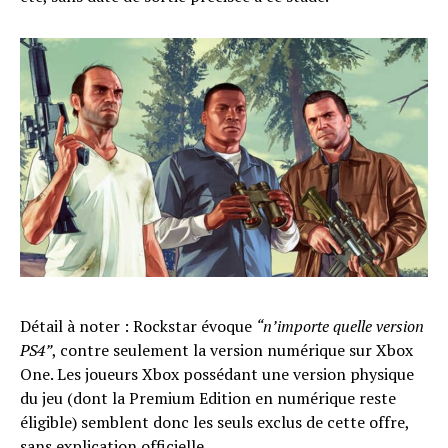
Détail à noter : Rockstar évoque
“n’importe quelle version
PS4”
, contre seulement la version numérique sur Xbox
One. Les joueurs Xbox possédant une version physique
du jeu (dont la Premium Edition en numérique reste
éligible) semblent donc les seuls exclus de cette offre,
sans explication officielle.