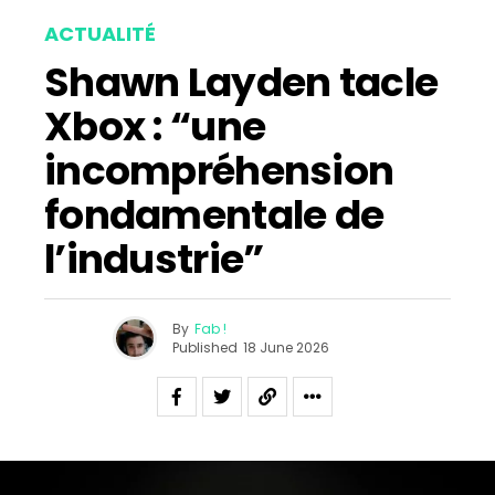
ACTUALITÉ
Shawn Layden tacle
Xbox : “une
incompréhension
fondamentale de
l’industrie”
By
Fab !
Published
18 June 2026