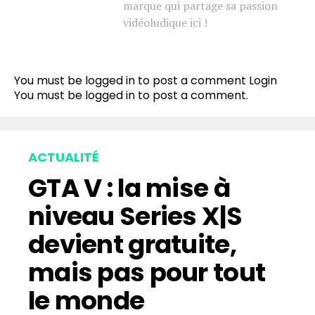
marque qui partage sa passion
vidéoludique ici !
You must be logged in to post a comment
Login
You must be
logged in
to post a comment.
ACTUALITÉ
GTA V : la mise à
niveau Series X|S
devient gratuite,
mais pas pour tout
le monde