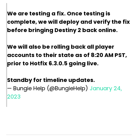
We are testing a fix. Once testing is
complete, we will deploy and verify the fix
before bringing Destiny 2 back online.
We will also be rolling back all player
accounts to their state as of 8:20 AM PST,
prior to Hotfix 6.3.0.5 going live.
Standby for timeline updates.
— Bungie Help (@BungieHelp)
January 24,
2023