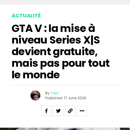
ACTUALITÉ
GTA V : la mise à
niveau Series X|S
devient gratuite,
mais pas pour tout
le monde
By
Fab !
Published
17 June 2026