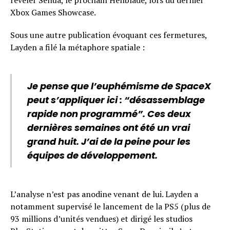
révéler Senua, le prochain Hellblade, lors du dernier
Xbox Games Showcase.
Sous une autre publication évoquant ces fermetures,
Layden a filé la métaphore spatiale :
Je pense que l’euphémisme de SpaceX
peut s’appliquer ici : “désassemblage
rapide non programmé”. Ces deux
dernières semaines ont été un vrai
grand huit. J’ai de la peine pour les
équipes de développement.
L’analyse n’est pas anodine venant de lui. Layden a
notamment supervisé le lancement de la PS5 (plus de
93 millions d’unités vendues) et dirigé les studios