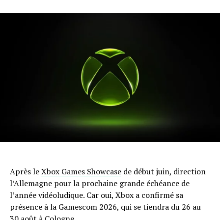
Après le
Xbox Games Showcase
de début juin, direction
l’Allemagne pour la prochaine grande échéance de
l’année vidéoludique. Car oui, Xbox a confirmé sa
présence à la Gamescom 2026, qui se tiendra du 26 au
30 août à Cologne.