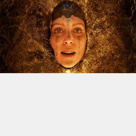
Le dossier des licenciements à venir chez Xbox continue
d’alimenter l’inquiétude, et Jason Schreier vient
d’apporter un nouvel éclairage sur la question. Le
journaliste de Bloomberg, réputé pour la fiabilité de ses
sources, a publié une vidéo YouTube de trente minutes
dans laquelle il revient sur les difficultés traversées par