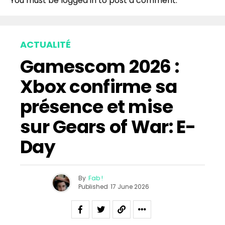
You must be
logged in
to post a comment.
ACTUALITÉ
Gamescom 2026 :
Xbox confirme sa
présence et mise
sur Gears of War: E-
Day
By
Fab !
Published
17 June 2026