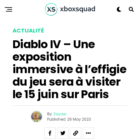
Flipboard
Reddit
Pinterest
ACTUALITÉ
Whatsapp
Diablo IV – Une
Email
exposition
immersive à l’effigie
du jeu sera à visiter
le 15 juin sur Paris
By
Zayow
Published
26 May 2023