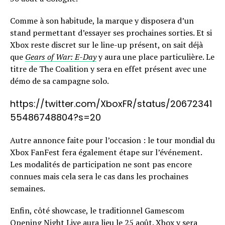
Comme à son habitude, la marque y disposera d’un
stand permettant d’essayer ses prochaines sorties. Et si
Xbox reste discret sur le line-up présent, on sait déjà
que
Gears of War: E-Day
y aura une place particulière. Le
titre de The Coalition y sera en effet présent avec une
démo de sa campagne solo.
https://twitter.com/XboxFR/status/20672341
55486748804?s=20
Autre annonce faite pour l’occasion : le tour mondial du
Xbox FanFest fera également étape sur l’événement.
Les modalités de participation ne sont pas encore
connues mais cela sera le cas dans les prochaines
semaines.
Enfin, côté showcase, le traditionnel Gamescom
Opening Night Live aura lieu le 25 août. Xbox y sera