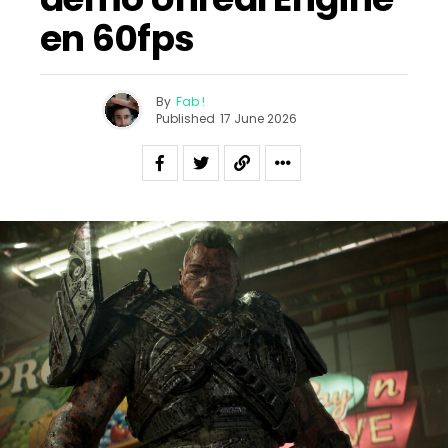
en 60fps
By
Fab !
Published
17 June 2026