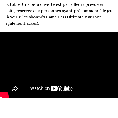
octobre. Une bêta ouverte est par ailleurs prévue en
août, réservée aux personnes ayant précommandé le jeu
(à voir si les abonnés Game Pass Ultimate y auront
également accès).