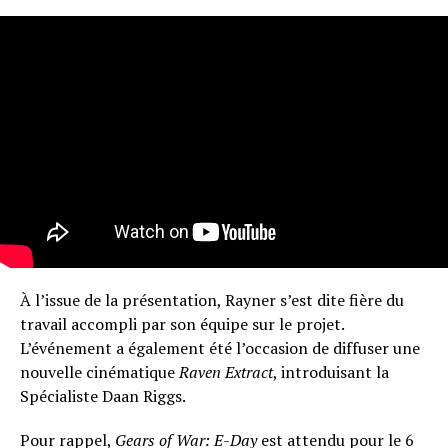
À l’issue de la présentation, Rayner s’est dite fière du
travail accompli par son équipe sur le projet.
L’événement a également été l’occasion de diffuser une
nouvelle cinématique
Raven Extract
, introduisant la
Spécialiste Daan Riggs.
Pour rappel,
Gears of War: E-Day
est attendu pour le 6