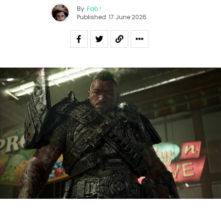
By
Fab !
Published
17 June 2026