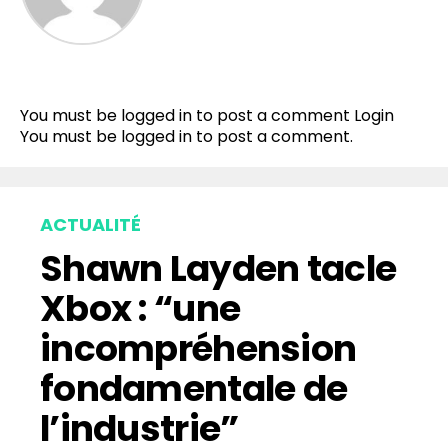
Flipboard
Reddit
You must be logged in to post a comment
Login
Pinterest
You must be
logged in
to post a comment.
Whatsapp
Email
ACTUALITÉ
Shawn Layden tacle
Xbox : “une
incompréhension
fondamentale de
l’industrie”