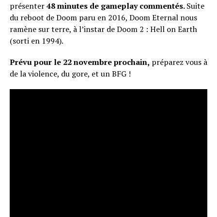
présenter
48 minutes de gameplay commentés.
Suite
du reboot de Doom paru en 2016, Doom Eternal nous
ramène sur terre, à l’instar de Doom 2 : Hell on Earth
(sorti en 1994).
Prévu pour le 22 novembre prochain,
préparez vous à
de la violence, du gore, et un BFG !