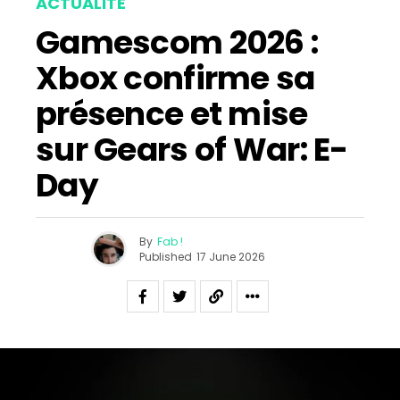
ACTUALITÉ
Gamescom 2026 :
Xbox confirme sa
présence et mise
sur Gears of War: E-
Day
By
Fab !
Published
17 June 2026