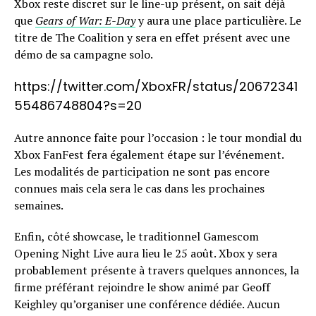
Xbox reste discret sur le line-up présent, on sait déjà
que
Gears of War: E-Day
y aura une place particulière. Le
titre de The Coalition y sera en effet présent avec une
démo de sa campagne solo.
https://twitter.com/XboxFR/status/20672341
55486748804?s=20
Autre annonce faite pour l’occasion : le tour mondial du
Xbox FanFest fera également étape sur l’événement.
Les modalités de participation ne sont pas encore
connues mais cela sera le cas dans les prochaines
semaines.
Enfin, côté showcase, le traditionnel Gamescom
Opening Night Live aura lieu le 25 août. Xbox y sera
probablement présente à travers quelques annonces, la
firme préférant rejoindre le show animé par Geoff
Keighley qu’organiser une conférence dédiée. Aucun