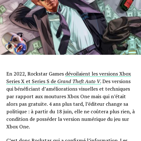
En 2022, Rockstar Games
dévoilaient les versions Xbox
Series X et Series S de
Grand Theft Auto V
.
Des versions
qui bénéficiant d’améliorations visuelles et techniques
par rapport aux moutures Xbox One mais qui n’était
alors pas gratuite. 4 ans plus tard, l’éditeur change sa
politique : à partir du 18 juin, elle ne coûtera plus rien, à
condition de posséder la version numérique du jeu sur
Xbox One.
C’est donc Rockstar qui a confirmé l’information. Les