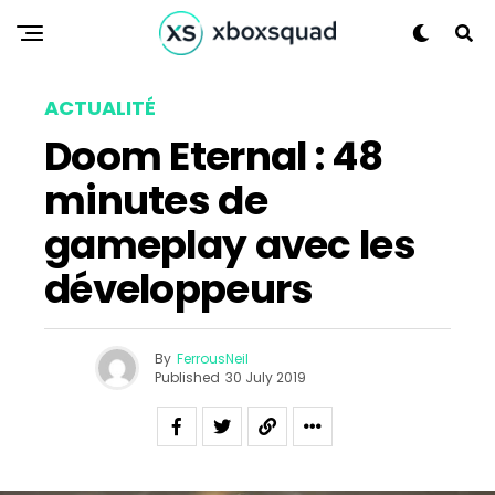
Pinterest
Whatsapp
Email
ACTUALITÉ
Doom Eternal : 48
minutes de
gameplay avec les
développeurs
By
FerrousNeil
Published
30 July 2019