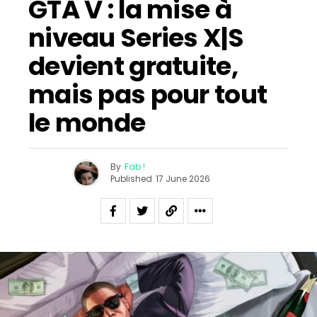
GTA V : la mise à
niveau Series X|S
devient gratuite,
mais pas pour tout
le monde
By
Fab !
Published
17 June 2026