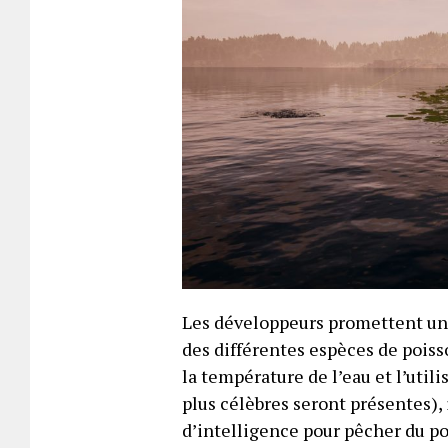
Les développeurs promettent un
des différentes espèces de pois
la température de l’eau et l’util
plus célèbres seront présentes), i
d’intelligence pour pêcher du po