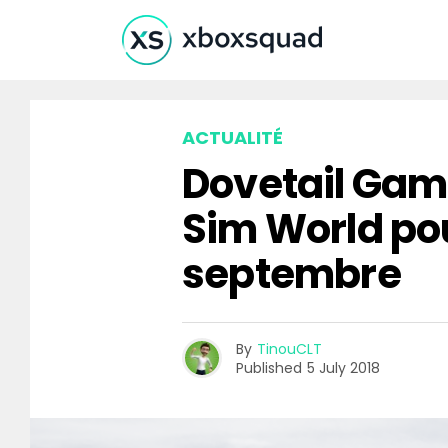
ACTUALITÉ
Dovetail Gam
Sim World pou
septembre
By
TinouCLT
Published
5 July 2018