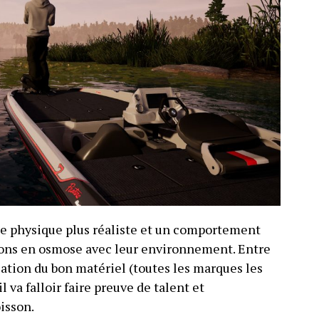
e physique plus réaliste et un comportement
sons en osmose avec leur environnement. Entre
isation du bon matériel (toutes les marques les
l va falloir faire preuve de talent et
isson.