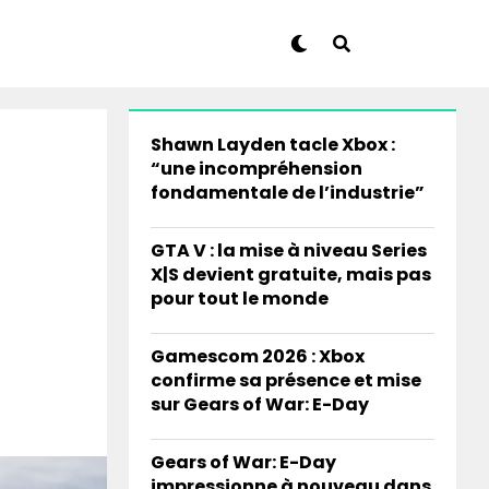
Shawn Layden tacle Xbox :
“une incompréhension
fondamentale de l’industrie”
GTA V : la mise à niveau Series
X|S devient gratuite, mais pas
pour tout le monde
Gamescom 2026 : Xbox
confirme sa présence et mise
sur Gears of War: E-Day
Gears of War: E-Day
impressionne à nouveau dans