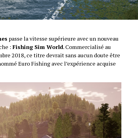
mes
passe la vitesse supérieure avec un nouveau
che :
Fishing Sim World
. Commercialisé au
mbre 2018, ce titre devrait sans aucun doute être
-nommé Euro Fishing avec l’expérience acquise