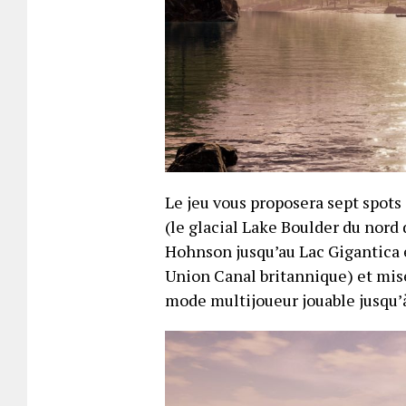
Le jeu vous proposera sept spots
(le glacial Lake Boulder du nord 
Hohnson jusqu’au Lac Gigantica 
Union Canal britannique) et mise
mode multijoueur jouable jusqu’à