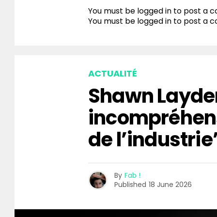
You must be logged in to post a
You must be
logged in
to post a 
ACTUALITÉ
Shawn Layden
incompréhen
de l’industrie
By
Fab !
Published
18 June 2026