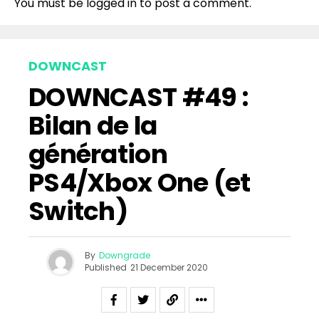
You must be
logged in
to post a comment.
DOWNCAST
DOWNCAST #49 :
Bilan de la
génération
PS4/Xbox One (et
Switch)
By
Downgrade
Published
21 December 2020