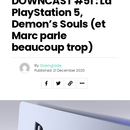
DOWNCAST #51 : La
PlayStation 5,
Demon’s Souls (et
Marc parle
beaucoup trop)
By
Downgrade
Published
21 December 2020