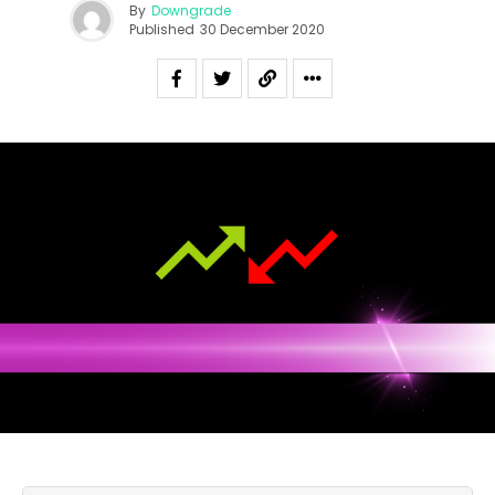
By
Downgrade
Published
30 December 2020