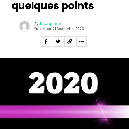
quelques points
By
Downgrade
Published
21 December 2020