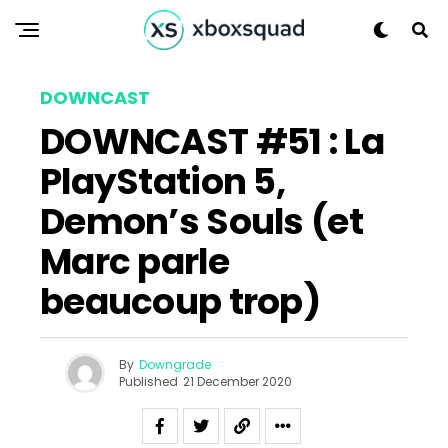
DOWNCAST
DOWNCAST #51 : La
PlayStation 5,
Demon’s Souls (et
Marc parle
beaucoup trop)
By
Downgrade
Published
21 December 2020