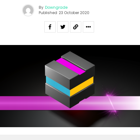
By
Downgrade
Published
23 October 2020