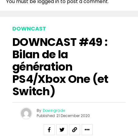
You must be
logged in
to post a comment.
DOWNCAST
DOWNCAST #49 :
Bilan de la
génération
PS4/Xbox One (et
Switch)
By
Downgrade
Published
21 December 2020