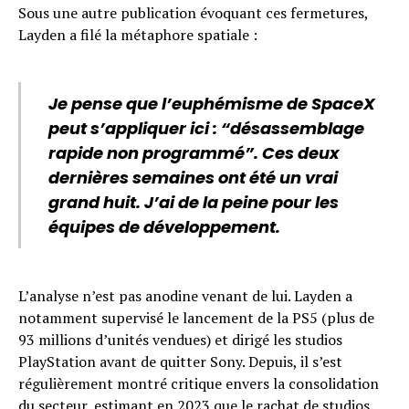
Sous une autre publication évoquant ces fermetures,
Layden a filé la métaphore spatiale :
Je pense que l’euphémisme de SpaceX
peut s’appliquer ici : “désassemblage
rapide non programmé”. Ces deux
dernières semaines ont été un vrai
grand huit. J’ai de la peine pour les
équipes de développement.
L’analyse n’est pas anodine venant de lui. Layden a
notamment supervisé le lancement de la PS5 (plus de
93 millions d’unités vendues) et dirigé les studios
PlayStation avant de quitter Sony. Depuis, il s’est
régulièrement montré critique envers la consolidation
du secteur, estimant en 2023 que le rachat de studios