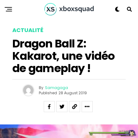
Reddit
Pinterest
Whatsapp
ACTUALITÉ
Email
Dragon Ball Z:
Kakarot, une vidéo
de gameplay !
By
Samagaga
Published
28 August 2019