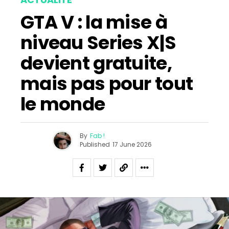
GTA V : la mise à
niveau Series X|S
devient gratuite,
mais pas pour tout
le monde
By
Fab !
Published
17 June 2026