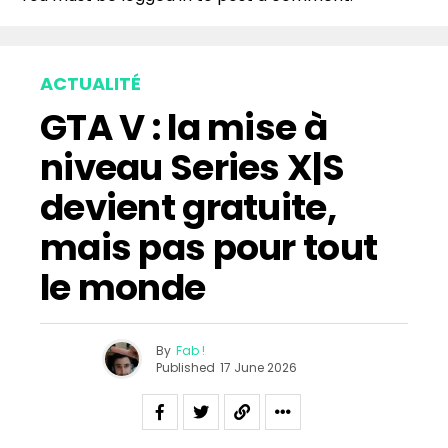
ACTUALITÉ
GTA V : la mise à
niveau Series X|S
devient gratuite,
mais pas pour tout
le monde
By
Fab !
Published
17 June 2026