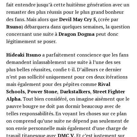
fait entendre jusqu’à cette huitième génération avec un
remaster des plus réussis pour le plus grand bonheur
des fans. Mais alors que
Devil May Cry 5,
(crée par
Itsuno
) débarquera dans quelques semaines, la question
concernant une suite à
Dragon Dogma
peut donc
légitimement se poser.
Hideaki Itsuno
a parfaitement conscience que les fans
demandent inlassablement une suite à l’une des ses
plus belles réussites, confie t-il. D’ailleurs ce dernier
n’est pas sollicité uniquement pour ces deux itérations
mais également pour des pépites comme
Rival
Schools
,
Power Stone
,
Darkstalkers
,
Street Fighter
Alpha.
Tout bien considéré, on imagine aisément que le
pauvre bougre ne doit pas dormir beaucoup avec de
telles responsabilités. En voyant les choses sur ce plan
on comprend qu’une suite ne dépend pas seulement de
son envie personnelle mais également d’une charge de
travail titanesque avec
DMC V
. Et c’est justement sur