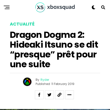
ACTUALITÉ
Dragon Dogma 2:
Hideaki Itsuno se dit
“presque” prêt pour
une suite
By
Ryder
Published
11 February 2019