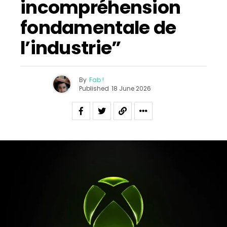
incompréhension
fondamentale de
l’industrie”
By
Fab !
Published
18 June 2026