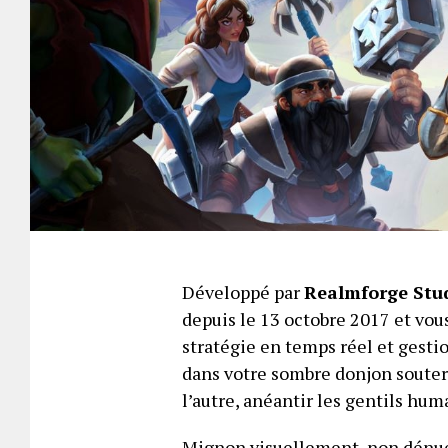
Développé par
Realmforge Stu
depuis le 13 octobre 2017 et vou
stratégie en temps réel et gesti
dans votre sombre donjon souter
l’autre, anéantir les gentils hu
Mignon visuellement, non dénué 