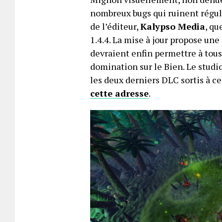
nombreux bugs qui ruinent réguli
de l’éditeur,
Kalypso Media
, q
1.4.4. La mise à jour propose une
devraient enfin permettre à tous
domination sur le Bien. Le studi
les deux derniers DLC sortis à ce
cette adresse
.