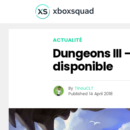
ACTUALITÉ
Dungeons III –
disponible
By
TinouCLT
Published
14 April 2018