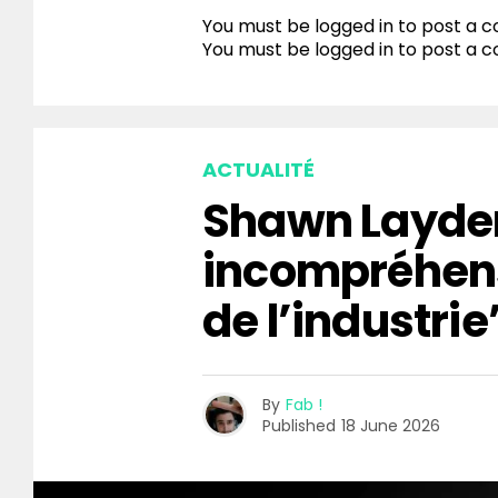
You must be logged in to post a
You must be
logged in
to post a 
ACTUALITÉ
Shawn Layden
incompréhen
de l’industrie
By
Fab !
Published
18 June 2026