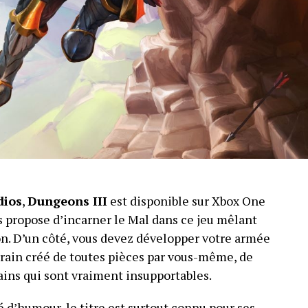
dios
,
Dungeons III
est disponible sur Xbox One
s propose d’incarner le Mal dans ce jeu mêlant
on. D’un côté, vous devez développer votre armée
rain créé de toutes pièces par vous-même, de
mains qui sont vraiment insupportables.
d’humour, le titre est surtout connu pour ses