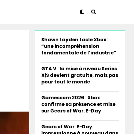
Shawn Layden tacle Xbox :
“une incompréhension
fondamentale de l’industrie”
GTA V : la mise à niveau Series
X|S devient gratuite, mais pas
pour tout le monde
Gamescom 2026 : Xbox
confirme sa présence et mise
sur Gears of War: E-Day
Gears of War: E-Day
impressionne à nouveau dans