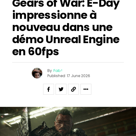
Gears of War: E-Day
impressionne à
nouveau dans une
démo Unreal Engine
en 60fps
By
Fab !
Published
17 June 2026