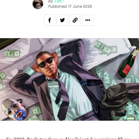
By
Fab !
Published
17 June 2026