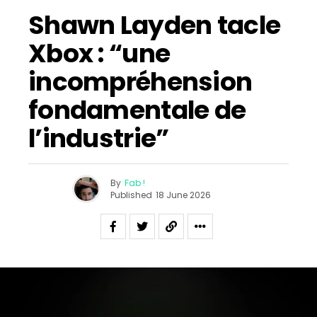
Shawn Layden tacle
Xbox : “une
incompréhension
fondamentale de
l’industrie”
By
Fab !
Published
18 June 2026
Flipboard
Reddit
Pinterest