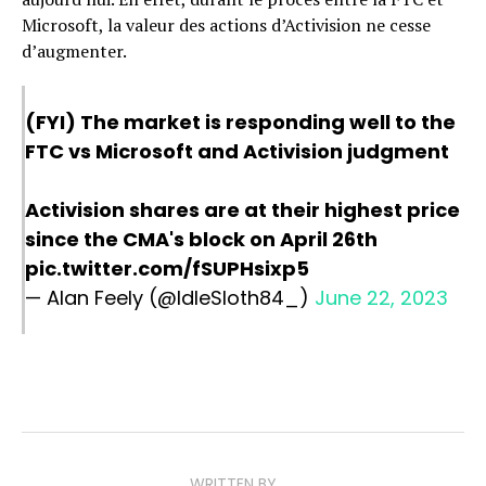
Microsoft, la valeur des actions d’Activision ne cesse
d’augmenter.
(FYI) The market is responding well to the
FTC vs Microsoft and Activision judgment
Activision shares are at their highest price
since the CMA's block on April 26th
pic.twitter.com/fSUPHsixp5
— Alan Feely (@IdleSloth84_)
June 22, 2023
WRITTEN BY