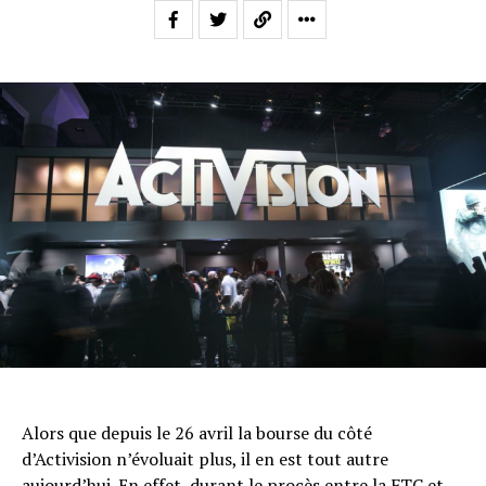
Alors que depuis le 26 avril la bourse du côté
d’Activision n’évoluait plus, il en est tout autre
aujourd’hui. En effet, durant le procès entre la FTC et