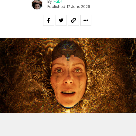
By
Fab !
Published
17 June 2026