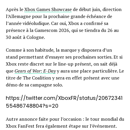
Après le
Xbox Games Showcase
de début juin, direction
l’Allemagne pour la prochaine grande échéance de
l’année vidéoludique. Car oui, Xbox a confirmé sa
présence à la Gamescom 2026, qui se tiendra du 26 au
30 août à Cologne.
Comme à son habitude, la marque y disposera d’un
stand permettant d’essayer ses prochaines sorties. Et si
Xbox reste discret sur le line-up présent, on sait déjà
que
Gears of War: E-Day
y aura une place particulière. Le
titre de The Coalition y sera en effet présent avec une
démo de sa campagne solo.
https://twitter.com/XboxFR/status/20672341
55486748804?s=20
Autre annonce faite pour l’occasion : le tour mondial du
Xbox FanFest fera également étape sur l’événement.