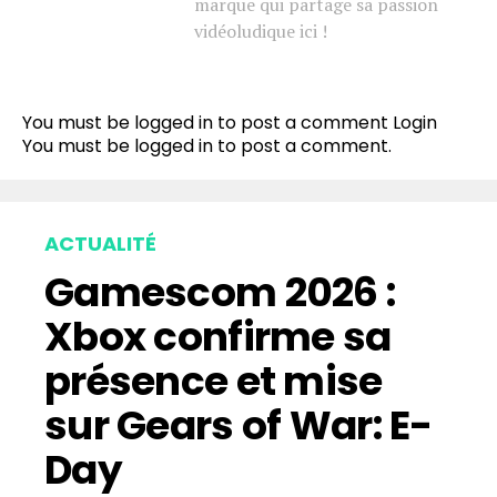
marque qui partage sa passion
vidéoludique ici !
You must be logged in to post a comment
Login
You must be
logged in
to post a comment.
ACTUALITÉ
Gamescom 2026 :
Xbox confirme sa
présence et mise
sur Gears of War: E-
Day