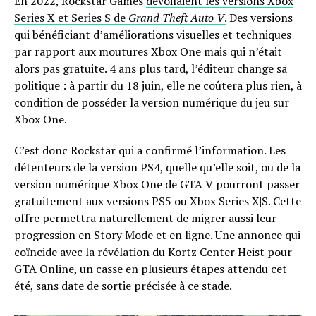
En 2022, Rockstar Games
dévoilaient les versions Xbox
Series X et Series S de
Grand Theft Auto V
.
Des versions
qui bénéficiant d’améliorations visuelles et techniques
par rapport aux moutures Xbox One mais qui n’était
alors pas gratuite. 4 ans plus tard, l’éditeur change sa
politique : à partir du 18 juin, elle ne coûtera plus rien, à
condition de posséder la version numérique du jeu sur
Xbox One.
C’est donc Rockstar qui a confirmé l’information. Les
détenteurs de la version PS4, quelle qu’elle soit, ou de la
version numérique Xbox One de GTA V pourront passer
gratuitement aux versions PS5 ou Xbox Series X|S. Cette
offre permettra naturellement de migrer aussi leur
progression en Story Mode et en ligne. Une annonce qui
coïncide avec la révélation du Kortz Center Heist pour
GTA Online, un casse en plusieurs étapes attendu cet
été, sans date de sortie précisée à ce stade.