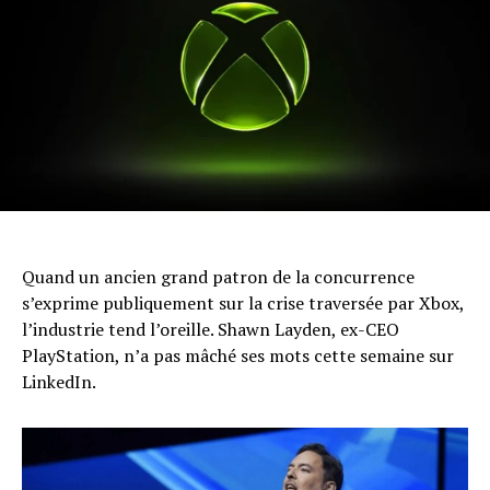
Whatsapp
Email
Quand un ancien grand patron de la concurrence
s’exprime publiquement sur la crise traversée par Xbox,
l’industrie tend l’oreille. Shawn Layden, ex-CEO
PlayStation, n’a pas mâché ses mots cette semaine sur
LinkedIn.