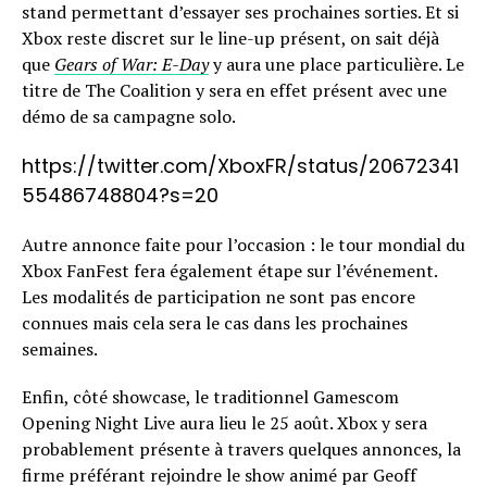
stand permettant d’essayer ses prochaines sorties. Et si
Xbox reste discret sur le line-up présent, on sait déjà
que
Gears of War: E-Day
y aura une place particulière. Le
titre de The Coalition y sera en effet présent avec une
démo de sa campagne solo.
https://twitter.com/XboxFR/status/20672341
55486748804?s=20
Autre annonce faite pour l’occasion : le tour mondial du
Xbox FanFest fera également étape sur l’événement.
Les modalités de participation ne sont pas encore
connues mais cela sera le cas dans les prochaines
semaines.
Enfin, côté showcase, le traditionnel Gamescom
Opening Night Live aura lieu le 25 août. Xbox y sera
probablement présente à travers quelques annonces, la
firme préférant rejoindre le show animé par Geoff