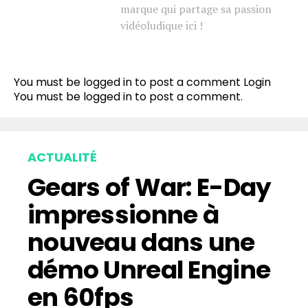
marque qui partage sa passion
vidéoludique ici !
You must be logged in to post a comment
Login
You must be
logged in
to post a comment.
ACTUALITÉ
Gears of War: E-Day
impressionne à
nouveau dans une
démo Unreal Engine
en 60fps