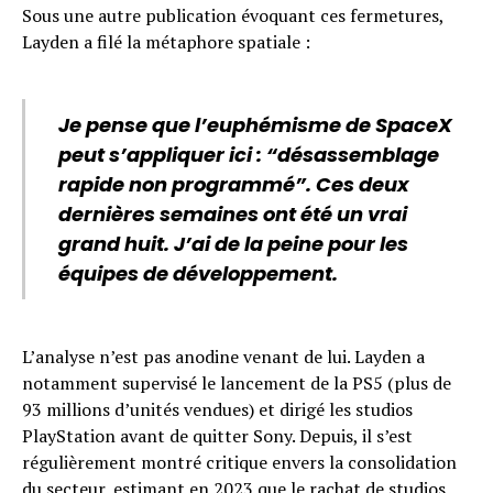
Sous une autre publication évoquant ces fermetures,
Layden a filé la métaphore spatiale :
Je pense que l’euphémisme de SpaceX
peut s’appliquer ici : “désassemblage
rapide non programmé”. Ces deux
dernières semaines ont été un vrai
grand huit. J’ai de la peine pour les
équipes de développement.
L’analyse n’est pas anodine venant de lui. Layden a
notamment supervisé le lancement de la PS5 (plus de
93 millions d’unités vendues) et dirigé les studios
PlayStation avant de quitter Sony. Depuis, il s’est
régulièrement montré critique envers la consolidation
du secteur, estimant en 2023 que le rachat de studios