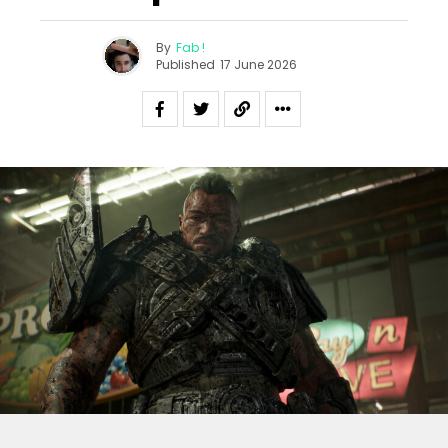
By
Fab !
Published
17 June 2026