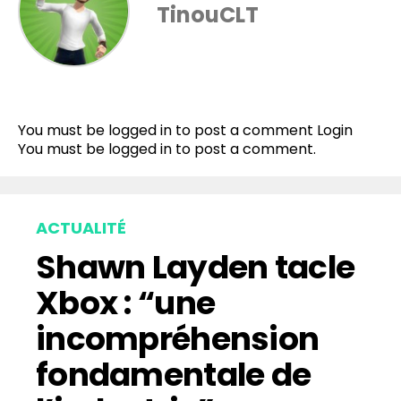
TinouCLT
Flipboard
Reddit
You must be logged in to post a comment
Login
Pinterest
You must be
logged in
to post a comment.
Whatsapp
Email
ACTUALITÉ
Shawn Layden tacle
Xbox : “une
incompréhension
fondamentale de