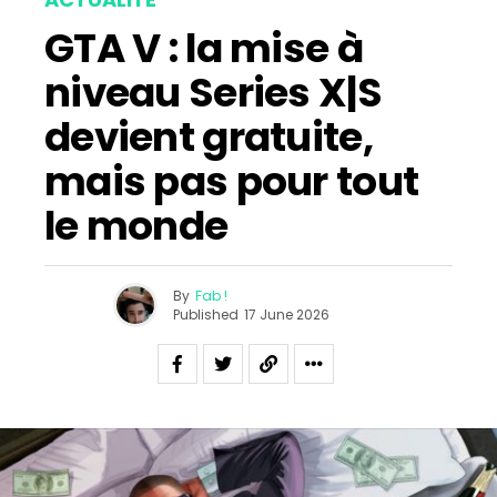
GTA V : la mise à
niveau Series X|S
devient gratuite,
mais pas pour tout
le monde
By
Fab !
Published
17 June 2026