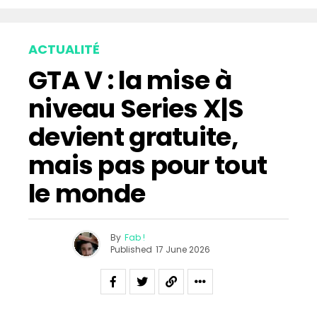
ACTUALITÉ
GTA V : la mise à
niveau Series X|S
devient gratuite,
mais pas pour tout
le monde
By
Fab !
Published
17 June 2026