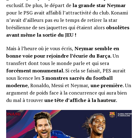
exclusif. De plus, le départ de
la grande star Neymar
pour le PSG avait affaibli l’attractivité du club. Konami
n’avait d’ailleurs pas eu le temps de retirer la star
brésilienne de ses jaquettes qui étaient alors
obsolètes
avant même la sortie du JEU !
Mais à l’heure où je vous écris,
Neymar semble en
bonne voie pour rejoindre l’écurie du Barça.
Un
transfert dont tous le monde parle et qui sera
forcément monumental.
Si cela se faisait, PES aurait
sous licence les
3 monstres sacrés du football
moderne
, Ronaldo, Messi et Neymar,
une première.
Un
argument de poids face à la concurrence qui aura bien
du mal à trouver
une tête d’affiche à la hauteur.