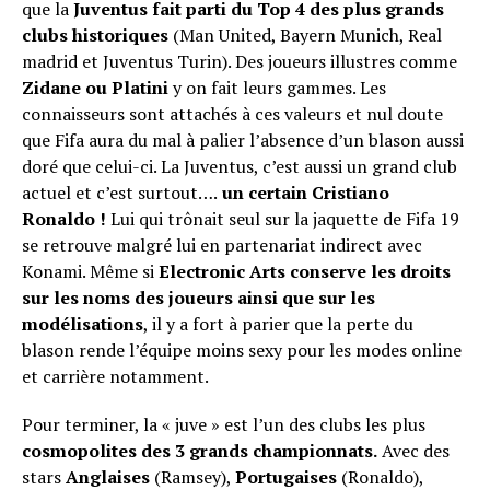
que la
Juventus fait parti du Top 4 des plus grands
clubs historiques
(Man United, Bayern Munich, Real
madrid et Juventus Turin). Des joueurs illustres comme
Zidane ou Platini
y on fait leurs gammes. Les
connaisseurs sont attachés à ces valeurs et nul doute
que Fifa aura du mal à palier l’absence d’un blason aussi
doré que celui-ci. La Juventus, c’est aussi un grand club
actuel et c’est surtout….
un certain Cristiano
Ronaldo !
Lui qui trônait seul sur la jaquette de Fifa 19
se retrouve malgré lui en partenariat indirect avec
Konami. Même si
Electronic Arts conserve les droits
sur les noms des joueurs ainsi que sur les
modélisations
, il y a fort à parier que la perte du
blason rende l’équipe moins sexy pour les modes online
et carrière notamment.
Pour terminer, la « juve » est l’un des clubs les plus
cosmopolites des 3 grands championnats.
Avec des
stars
Anglaises
(Ramsey),
Po
rtugaises
(Ronaldo),