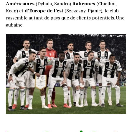
A
méricaines
(Dybala, Sandro)
I
taliennes
(Chiellini,
Kean) et
d’Europe de l’est
(Szczesny, Pjanic), le club
rassemble autant de pays que de clients potentiels. Une
aubaine.