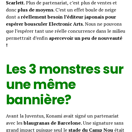
Scarlett.
Plus de partenariat, c’est plus de ventes et
donc
plus de moyens
. C’est un effet boule de neige
Flipboard
dont a
réellement besoin l’éditeur japonais pour
Reddit
espérer bousculer Electronic Arts
. Nous ne pouvons
que l’espérer tant une réelle concurrence dans le milieu
Pinterest
permettrait d’enfin
apercevoir un peu de nouveauté
Whatsapp
!
Email
Les 3 monstres sur
une même
bannière
?
Avant la Juventus, Konami avait signé un partenariat
avec les
blaugranas de Barcelone.
Une signature sans
grand impact puisque seul le
stade du Camp Nou
était