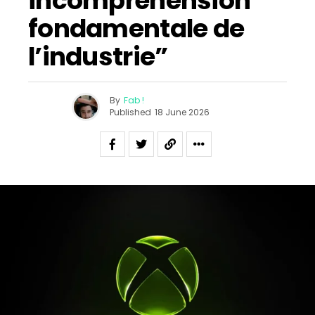
incompréhension
fondamentale de
l’industrie”
By
Fab !
Published
18 June 2026