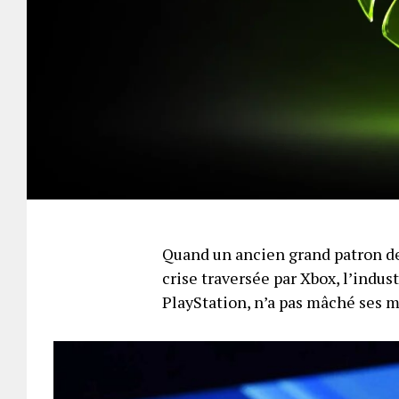
Quand un ancien grand patron de
crise traversée par Xbox, l’indus
PlayStation, n’a pas mâché ses 