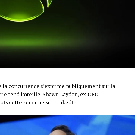
 la concurrence s’exprime publiquement sur la
trie tend l’oreille. Shawn Layden, ex-CEO
mots cette semaine sur LinkedIn.