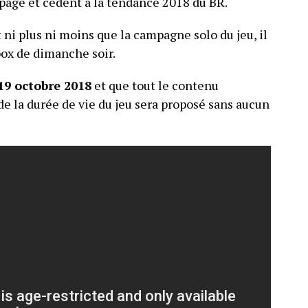
page et cèdent à la tendance 2018 du BR.
 ni plus ni moins que la campagne solo du jeu, il
box de dimanche soir.
19 octobre 2018
et que tout le contenu
de la durée de vie du jeu sera proposé sans aucun