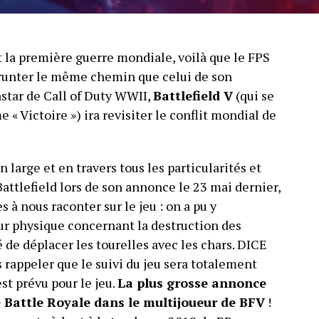
it la première guerre mondiale, voilà que le FPS
unter le même chemin que celui de son
instar de Call of Duty WWII,
Battlefield V
(qui se
me « Victoire ») ira revisiter le conflit mondial de
n large et en travers tous les particularités et
attlefield lors de son annonce le 23 mai dernier,
 à nous raconter sur le jeu : on a pu y
ur physique concernant la destruction des
 de déplacer les tourelles avec les chars. DICE
 rappeler que le suivi du jeu sera totalement
st prévu pour le jeu.
La plus grosse annonce
e Battle Royale dans le multijoueur de BFV
!