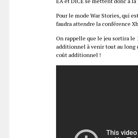
EA et DICE se mettent donc à la 
Pour le mode War Stories, qui est
faudra attendre la conférence X
On rappelle que le jeu sortira le
additionnel à venir tout au long 
coût additionnel !