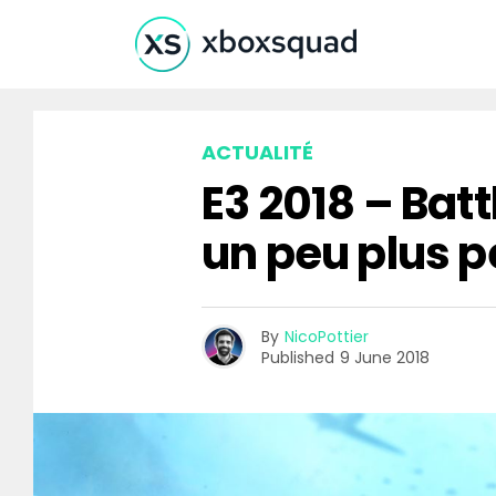
ACTUALITÉ
E3 2018 – Batt
un peu plus p
By
NicoPottier
Published
9 June 2018