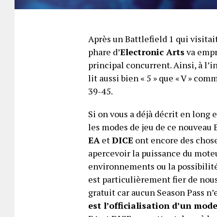
Après un Battlefield 1 qui visita
phare d’
Electronic Arts
va empr
principal concurrent. Ainsi, à l’
lit aussi bien « 5 » que « V » com
39-45.
Si on vous a déjà décrit en long e
les modes de jeu de ce nouveau B
EA
et
DICE
ont encore des choses
apercevoir la puissance du mote
environnements ou la possibilité
est particulièrement fier de nous
gratuit car aucun Season Pass n’e
est l’officialisation d’un mod