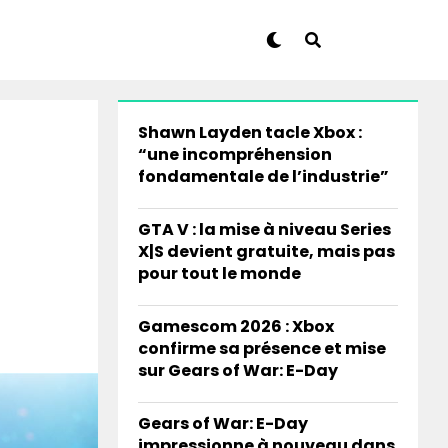
Shawn Layden tacle Xbox :
“une incompréhension
fondamentale de l’industrie”
GTA V : la mise à niveau Series
X|S devient gratuite, mais pas
pour tout le monde
Gamescom 2026 : Xbox
confirme sa présence et mise
sur Gears of War: E-Day
Gears of War: E-Day
impressionne à nouveau dans